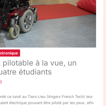
ectronique
 pilotable à la vue, un
uatre étudiants
20
nté ce lundi au Tiers-Lieu (Angers French Tech) leur
oulant électrique pouvant être piloté par les yeux, afin