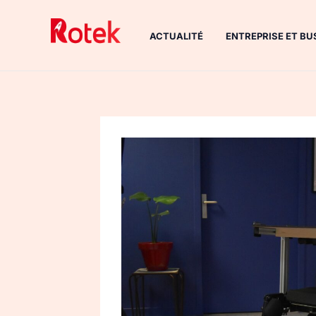
Aller
au
ACTUALITÉ
ENTREPRISE ET BU
contenu