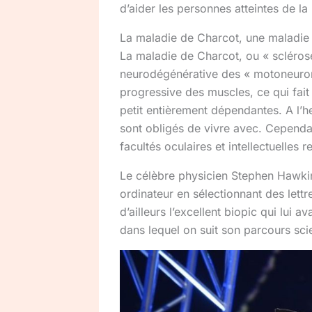
d’aider les personnes atteintes de l
La maladie de Charcot, une maladie
La maladie de Charcot, ou « scléros
neurodégénérative des « motoneurones
progressive des muscles, ce qui fait
petit entièrement dépendantes. A l’he
sont obligés de vivre avec. Cependan
facultés oculaires et intellectuelles r
Le célèbre physicien Stephen Hawking 
ordinateur en sélectionnant des lett
d’ailleurs l’excellent biopic qui lui a
dans lequel on suit son parcours scie