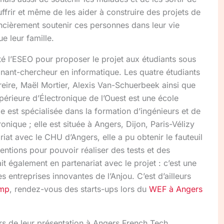
uffrir et même de les aider à construire des projets de
ancièrement soutenir ces personnes dans leur vie
ue leur famille.
 l’ESEO pour proposer le projet aux étudiants sous
ignant-chercheur en informatique. Les quatre étudiants
reire, Maël Mortier, Alexis Van-Schuerbeek ainsi que
érieure d’Électronique de l’Ouest est une école
le est spécialisée dans la formation d’ingénieurs et de
onique ; elle est située à Angers, Dijon, Paris-Vélizy
riat avec le CHU d’Angers, elle a pu obtenir le fauteuil
entions pour pouvoir réaliser des tests et des
t également en partenariat avec le projet : c’est une
 entreprises innovantes de l’Anjou. C’est d’ailleurs
amp
, rendez-vous des starts-ups lors du
WEF à Angers
ors de leur présentation à Angers French Tech,