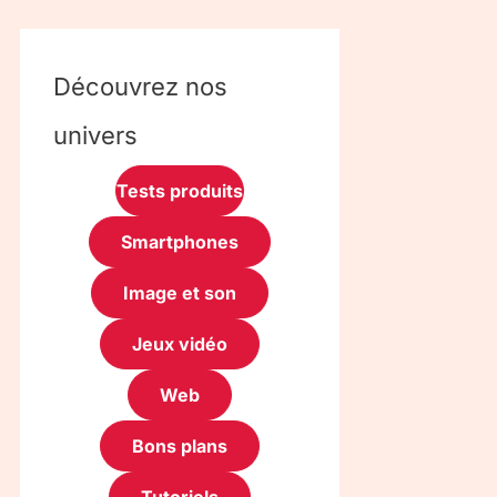
Découvrez nos
univers
Tests produits
Smartphones
Image et son
Jeux vidéo
Web
Bons plans