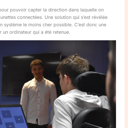
our pouvoir capter la direction dans laquelle on
lunettes connectées. Une solution qui s’est révélée
 un système le moins cher possible. C’est donc une
r un ordinateur qui a été retenue.