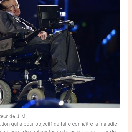
cœur de J-M
tion qui a pour objectif de faire connaître la maladie
 aussi de soutenir les malades et de les sortir de