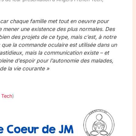
 car chaque famille met tout en oeuvre pour
e mener une existence des plus normales. Des
bien des projets de ce type, mais c’est, à notre
s que la commande oculaire est utilisée dans un
fastidieux, mais la communication existe – et
leine d’espoir pour l’autonomie des malades,
de la vie courante »
 Tech
)