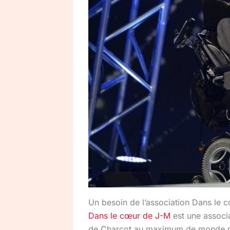
Un besoin de l’association Dans le 
Dans le cœur de J-M
est une associa
de Charcot au maximum de monde mais