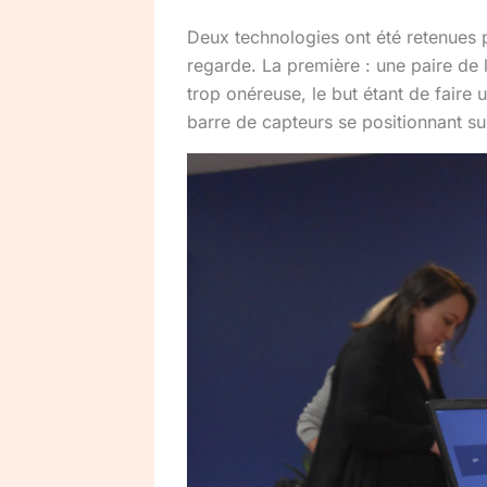
Deux technologies ont été retenues p
regarde. La première : une paire de 
trop onéreuse, le but étant de faire
barre de capteurs se positionnant su