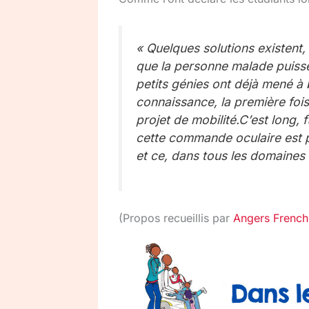
« Quelques solutions existent,
que la personne malade puiss
petits génies ont déjà mené à 
connaissance, la première foi
projet de mobilité.C’est long, 
cette commande oculaire est p
et ce, dans tous les domaines 
(Propos recueillis par
Angers French