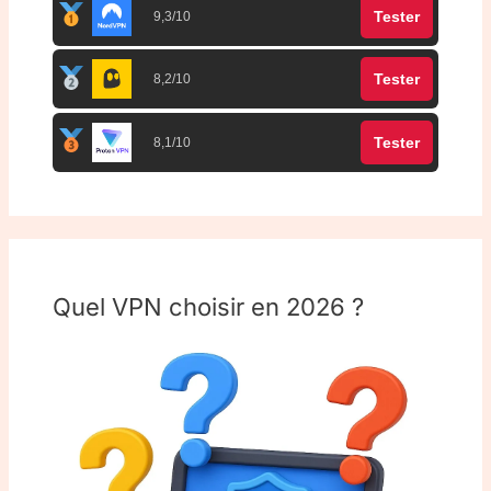
Tester
9,3/10
Tester
8,2/10
Tester
8,1/10
Quel VPN choisir en 2026 ?