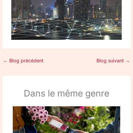
←
Blog précédent
Blog suivant
→
Dans le même genre