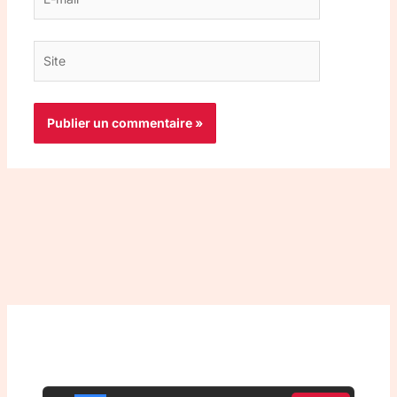
mail*
Site
Top 3 meilleurs VPN