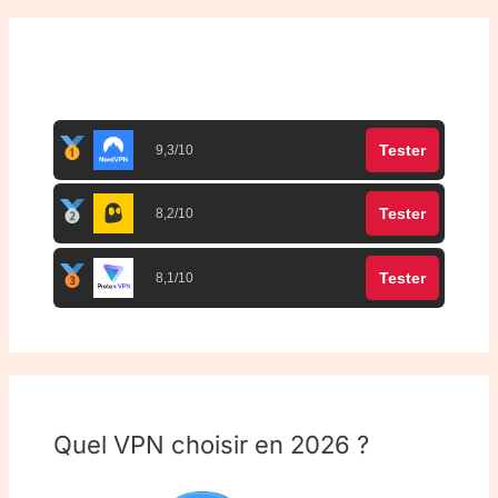
Top 3 meilleurs VPN
Tester
9,3/10
Tester
8,2/10
Tester
8,1/10
Quel VPN choisir en 2026 ?