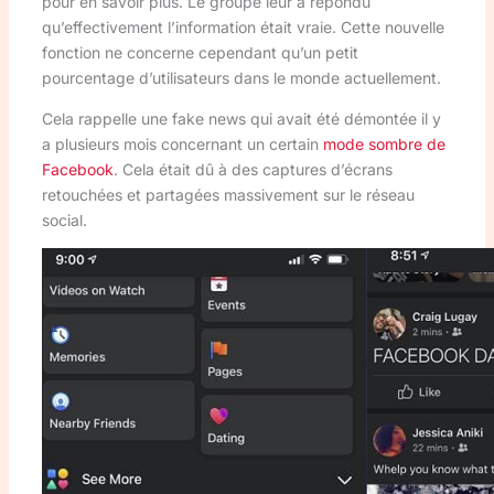
pour en savoir plus. Le groupe leur a répondu
qu’effectivement l’information était vraie. Cette nouvelle
fonction ne concerne cependant qu’un petit
pourcentage d’utilisateurs dans le monde actuellement.
Cela rappelle une fake news qui avait été démontée il y
a plusieurs mois concernant un certain
mode sombre de
Facebook
. Cela était dû à des captures d’écrans
retouchées et partagées massivement sur le réseau
social.