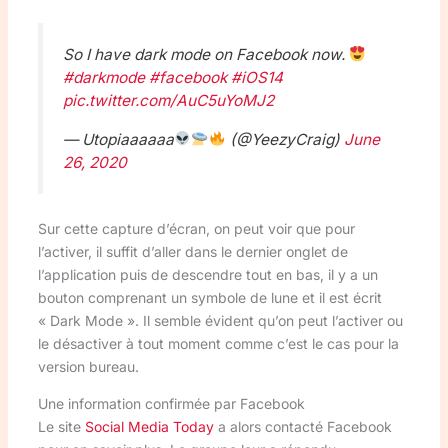
So I have dark mode on Facebook now.
#darkmode
#facebook
#iOS14
pic.twitter.com/AuC5uYoMJ2
— Utopiaaaaaa
(@YeezyCraig)
June
26, 2020
Sur cette capture d’écran, on peut voir que pour
l’activer, il suffit d’aller dans le dernier onglet de
l’application puis de descendre tout en bas, il y a un
bouton comprenant un symbole de lune et il est écrit
« Dark Mode ». Il semble évident qu’on peut l’activer ou
le désactiver à tout moment comme c’est le cas pour la
version bureau.
Une information confirmée par Facebook
Le site
Social Media Today
a alors contacté Facebook