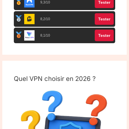
Tester
9,3/10
Tester
8,2/10
Tester
8,1/10
Quel VPN choisir en 2026 ?