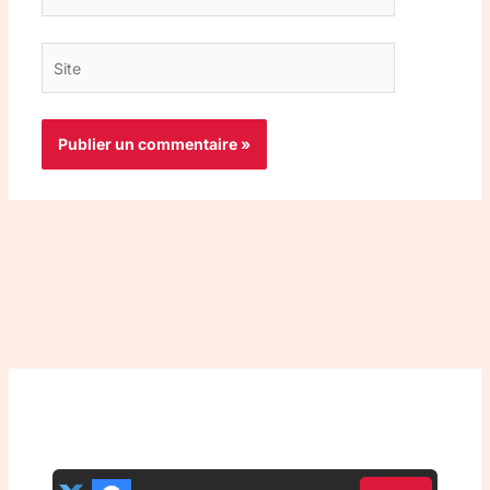
mail*
Site
Top 3 meilleurs VPN