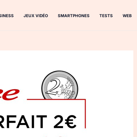
SINESS
JEUX VIDÉO
SMARTPHONES
TESTS
WEB