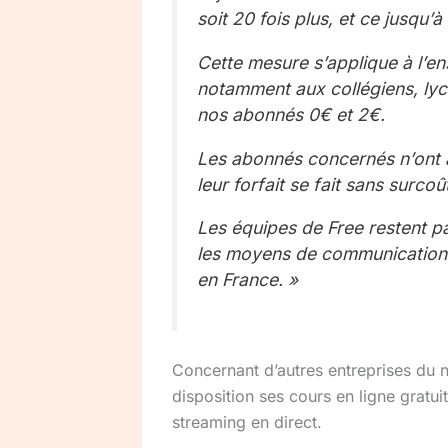
soit 20 fois plus, et ce jusqu’à f
Cette mesure s’applique à l’e
notamment aux collégiens, lyc
nos abonnés 0€ et 2€.
Les abonnés concernés n’ont a
leur forfait se fait sans surc
Les équipes de Free restent pa
les moyens de communication e
en France. »
Concernant d’autres entreprises du
disposition ses cours en ligne gratu
streaming en direct.