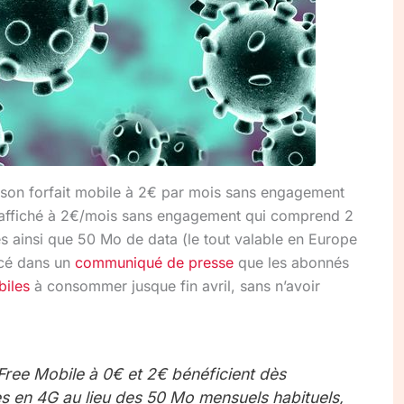
son forfait mobile à 2€ par mois sans engagement
ree affiché à 2€/mois sans engagement qui comprend 2
s ainsi que 50 Mo de data (le tout valable en Europe
ncé dans un
communiqué de presse
que les abonnés
iles
à consommer jusque fin avril, sans n’avoir
Free Mobile à 0€ et 2€ bénéficient dès
s en 4G au lieu des 50 Mo mensuels habituels,