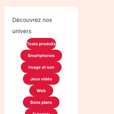
Découvrez nos
univers
Tests produits
Smartphones
Image et son
Jeux vidéo
Web
Bons plans