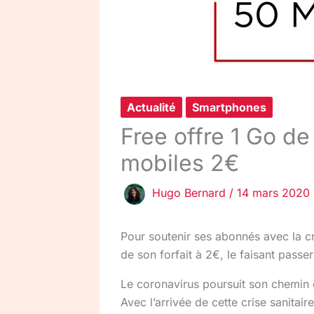
Actualité
Smartphones
Free offre 1 Go d
mobiles 2€
Hugo Bernard
/
14 mars 2020
Pour soutenir ses abonnés avec la cr
de son forfait à 2€, le faisant pass
Le coronavirus poursuit son chemin
Avec l’arrivée de cette crise sanit