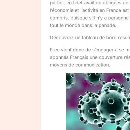
partiel, en télétravail ou obligées d
l’économie et l’activité en France es
compris, puisque s’il n’y a personne
tout le monde dans la panade.
Découvrez un tableau de bord résum
Free vient donc de s’engager à se mo
abonnés Français une couverture rés
moyens de communication.