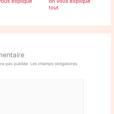
vous explique
on vous explique
t
tout
mentaire
ra pas publiée.
Les champs obligatoires