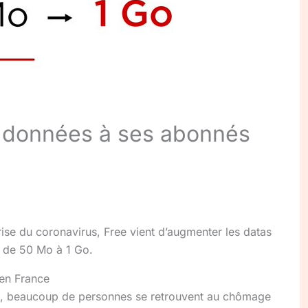
e données à ses abonnés
ise du coronavirus, Free vient d’augmenter les datas
er de 50 Mo à 1 Go.
 en France
aire, beaucoup de personnes se retrouvent au chômage