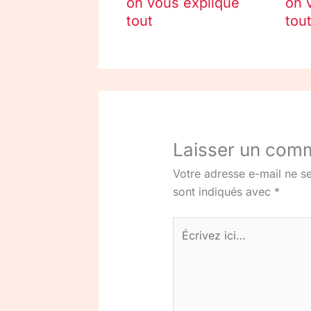
on vous explique
on 
tout
tou
Laisser un com
Votre adresse e-mail ne se
sont indiqués avec
*
Écrivez
ici…