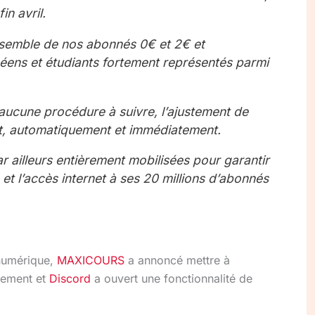
in avril.
nsemble de nos abonnés 0€ et 2€ et
éens et étudiants fortement représentés parmi
ucune procédure à suivre, l’ajustement de
oût, automatiquement et immédiatement.
r ailleurs entièrement mobilisées pour garantir
t l’accès internet à ses 20 millions d’abonnés
 numérique,
MAXICOURS
a annoncé mettre à
itement et
Discord
a ouvert une fonctionnalité de