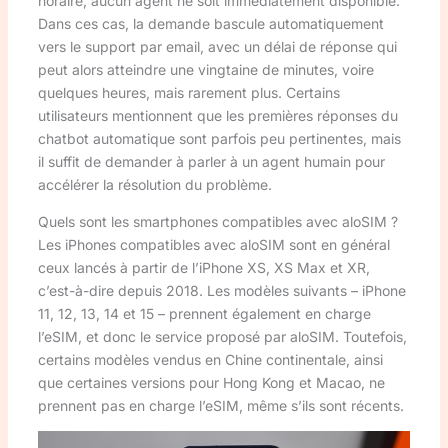
horaire, aucun agent ne soit immédiatement disponible.
Dans ces cas, la demande bascule automatiquement
vers le support par email, avec un délai de réponse qui
peut alors atteindre une vingtaine de minutes, voire
quelques heures, mais rarement plus. Certains
utilisateurs mentionnent que les premières réponses du
chatbot automatique sont parfois peu pertinentes, mais
il suffit de demander à parler à un agent humain pour
accélérer la résolution du problème.
Quels sont les smartphones compatibles avec aloSIM ?
Les iPhones compatibles avec aloSIM sont en général
ceux lancés à partir de l’iPhone XS, XS Max et XR,
c’est-à-dire depuis 2018. Les modèles suivants – iPhone
11, 12, 13, 14 et 15 – prennent également en charge
l’eSIM, et donc le service proposé par aloSIM. Toutefois,
certains modèles vendus en Chine continentale, ainsi
que certaines versions pour Hong Kong et Macao, ne
prennent pas en charge l’eSIM, même s’ils sont récents.