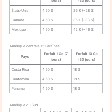
jours)
(30 jours)
États-Unis
4,50 $
26 € (~28 $)
Canada
4,50 $
35 € (~38 $)
Mexique
4,50 $
42 € (~46 $)
Amérique centrale et Caraïbes
Forfait 1 Go (7
Forfait 10 Go
Pays
jours)
(30 jours)
Costa Rica
4,50 $
18 $
Guatemala
4,50 $
18 $
Panama
4,50 $
18 $
Amérique du Sud