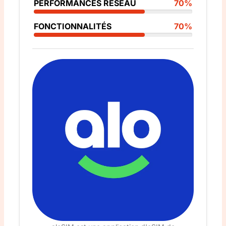
PERFORMANCES RÉSEAU
70%
FONCTIONNALITÉS
70%