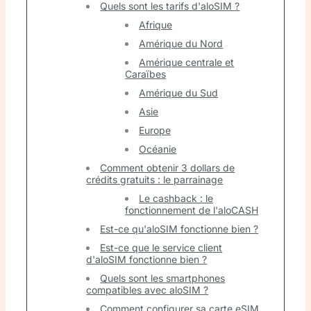
Quels sont les tarifs d'aloSIM ?
Afrique
Amérique du Nord
Amérique centrale et
Caraïbes
Amérique du Sud
Asie
Europe
Océanie
Comment obtenir 3 dollars de
crédits gratuits : le parrainage
Le cashback : le
fonctionnement de l'aloCASH
Est-ce qu'aloSIM fonctionne bien ?
Est-ce que le service client
d'aloSIM fonctionne bien ?
Quels sont les smartphones
compatibles avec aloSIM ?
Comment configurer sa carte eSIM