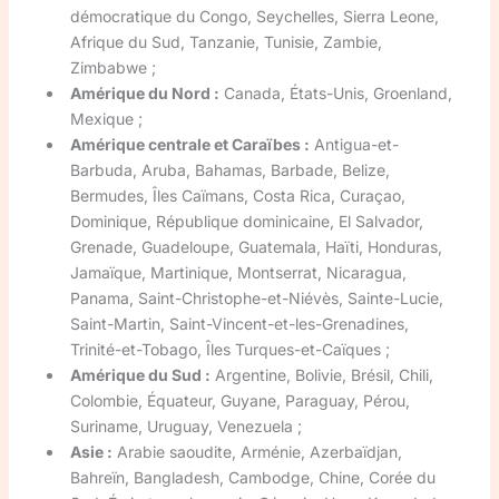
démocratique du Congo, Seychelles, Sierra Leone,
Afrique du Sud, Tanzanie, Tunisie, Zambie,
Zimbabwe ;
Amérique du Nord :
Canada, États-Unis, Groenland,
Mexique ;
Amérique centrale et Caraïbes :
Antigua-et-
Barbuda, Aruba, Bahamas, Barbade, Belize,
Bermudes, Îles Caïmans, Costa Rica, Curaçao,
Dominique, République dominicaine, El Salvador,
Grenade, Guadeloupe, Guatemala, Haïti, Honduras,
Jamaïque, Martinique, Montserrat, Nicaragua,
Panama, Saint-Christophe-et-Niévès, Sainte-Lucie,
Saint-Martin, Saint-Vincent-et-les-Grenadines,
Trinité-et-Tobago, Îles Turques-et-Caïques ;
Amérique du Sud :
Argentine, Bolivie, Brésil, Chili,
Colombie, Équateur, Guyane, Paraguay, Pérou,
Suriname, Uruguay, Venezuela ;
Asie :
Arabie saoudite, Arménie, Azerbaïdjan,
Bahreïn, Bangladesh, Cambodge, Chine, Corée du