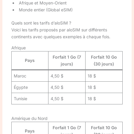
Afrique et Moyen-Orient
Monde entier (Global eSIM)
Quels sont les tarifs d’aloSIM ?
Voici les tarifs proposés par aloSIM sur différents
continents avec quelques exemples à chaque fois.
Afrique
Forfait 1 Go (7
Forfait 10 Go
Pays
jours)
(30 jours)
Maroc
4,50 $
18 $
Égypte
4,50 $
18 $
Tunisie
4,50 $
18 $
Amérique du Nord
Forfait 1 Go (7
Forfait 10 Go
Pays