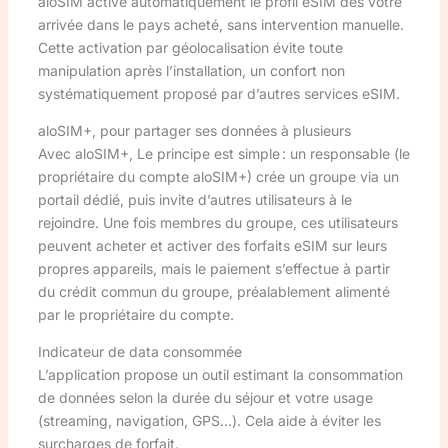
aloSIM active automatiquement le profil eSIM dès votre
arrivée dans le pays acheté, sans intervention manuelle.
Cette activation par géolocalisation évite toute
manipulation après l’installation, un confort non
systématiquement proposé par d’autres services eSIM.
aloSIM+, pour partager ses données à plusieurs
Avec aloSIM+, Le principe est simple : un responsable (le
propriétaire du compte aloSIM+) crée un groupe via un
portail dédié, puis invite d’autres utilisateurs à le
rejoindre. Une fois membres du groupe, ces utilisateurs
peuvent acheter et activer des forfaits eSIM sur leurs
propres appareils, mais le paiement s’effectue à partir
du crédit commun du groupe, préalablement alimenté
par le propriétaire du compte.
Indicateur de data consommée
L’application propose un outil estimant la consommation
de données selon la durée du séjour et votre usage
(streaming, navigation, GPS…). Cela aide à éviter les
surcharges de forfait.