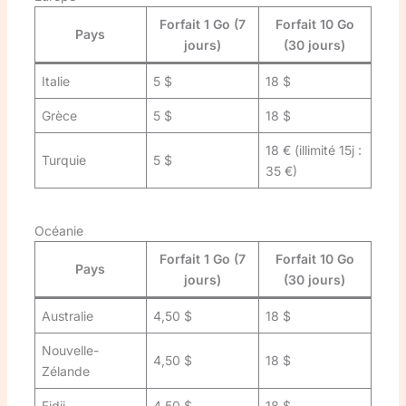
Forfait 1 Go (7
Forfait 10 Go
Pays
jours)
(30 jours)
Italie
5 $
18 $
Grèce
5 $
18 $
18 € (illimité 15j :
Turquie
5 $
35 €)
Océanie
Forfait 1 Go (7
Forfait 10 Go
Pays
jours)
(30 jours)
Australie
4,50 $
18 $
Nouvelle-
4,50 $
18 $
Zélande
Fidji
4,50 $
18 $