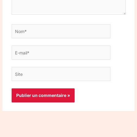
Nom*
E-
mail*
Site