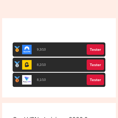
Top 3 meilleurs VPN
Tester
9,3/10
Tester
8,2/10
Tester
8,1/10