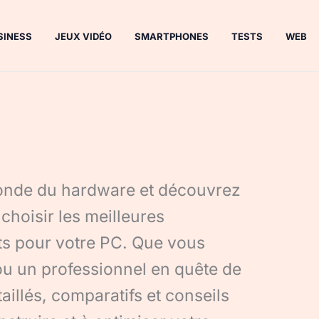
SINESS
JEUX VIDÉO
SMARTPHONES
TESTS
WEB
nde du hardware et découvrez
 choisir les meilleures
ts pour votre PC. Que vous
u un professionnel en quête de
illés, comparatifs et conseils