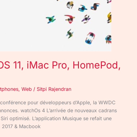
OS 11, iMac Pro, HomePod,
tphones
,
Web
/
Sitpi Rajendran
 la conférence pour développeurs d’Apple, la WWDC
s annonces. watchOs 4 L’arrivée de nouveaux cadrans
ri optimisé. L’application Musique se refait une
Mac 2017 & Macbook