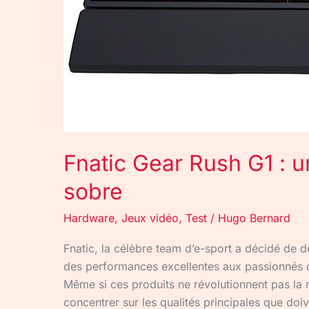
Fnatic Gear Rush G1 : u
sobre
Hardware
,
Jeux vidéo
,
Test
/
Hugo Bernard
Fnatic, la célèbre team d’e-sport a décidé de d
des performances excellentes aux passionnés de 
Même si ces produits ne révolutionnent pas la 
concentrer sur les qualités principales que doi