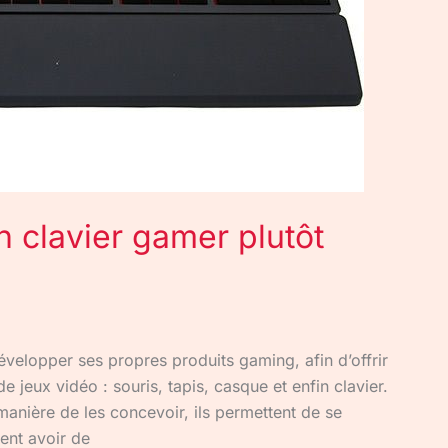
n clavier gamer plutôt
évelopper ses propres produits gaming, afin d’offrir
jeux vidéo : souris, tapis, casque et enfin clavier.
manière de les concevoir, ils permettent de se
vent avoir de