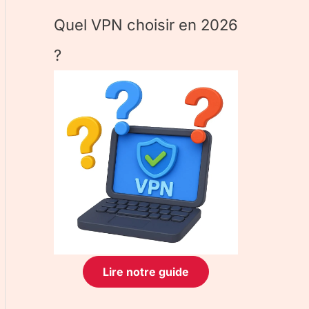
Quel VPN choisir en 2026
?
Lire notre guide