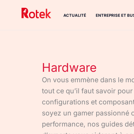
Aller
au
ACTUALITÉ
ENTREPRISE ET BU
contenu
Hardware
On vous emmène dans le mo
tout ce qu’il faut savoir pour
configurations et composan
soyez un gamer passionné o
performance, nos guides déta