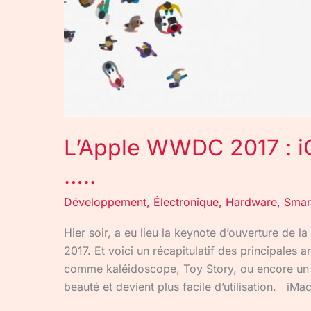
L’Apple WWDC 2017 : i
…..
Développement
,
Électronique
,
Hardware
,
Smar
Hier soir, a eu lieu la keynote d’ouverture de
2017. Et voici un récapitulatif des principale
comme kaléidoscope, Toy Story, ou encore un Si
beauté et devient plus facile d’utilisation. i