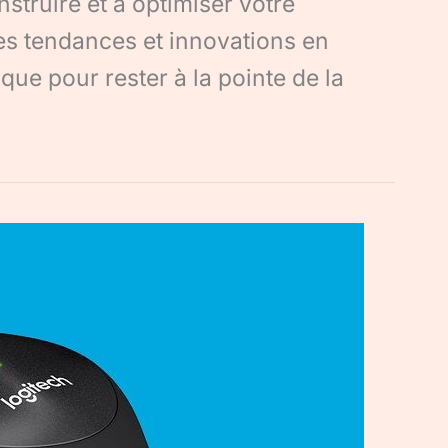
struire et à optimiser votre
es tendances et innovations en
que pour rester à la pointe de la