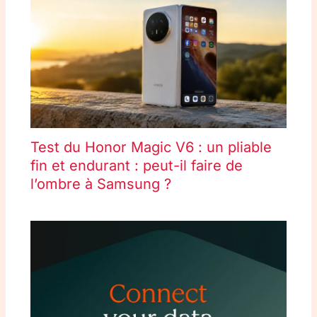
Test du Honor Magic V6 : un pliable
fin et endurant : peut-il faire de
l’ombre à Samsung ?