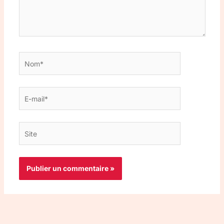
Nom*
E-
mail*
Site