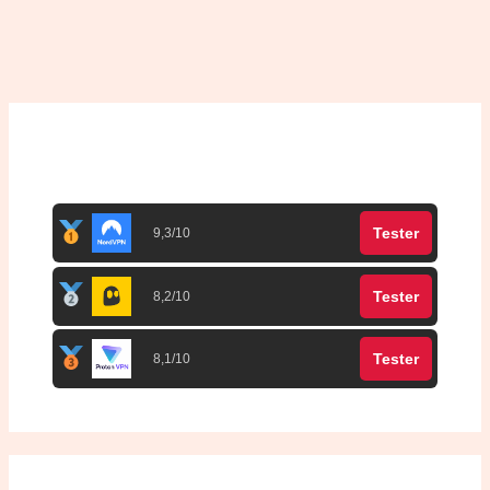
Top 3 meilleurs VPN
Tester
9,3/10
Tester
8,2/10
Tester
8,1/10