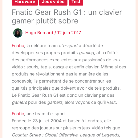
Hardware
Jeux vidéo
Test
Fnatic Gear Rush G1 : un clavier
gamer plutôt sobre
Hugo Bernard
/
12 juin 2017
Fnatic
, la célèbre team d’
e-sport
a décidé de
développer ses propres produits
gaming
, afin d’offrir
des performances excellentes aux passionnés de jeux
vidéo : souris, tapis, casque et enfin clavier. Même si ces
produits ne révolutionnent pas la manière de les
concevoir, ils permettent de se concentrer sur les
qualités principales que doivent avoir de tels produits.
Le Fnatic Gear Rush G1 est donc un clavier par des
gamers
pour des
gamers
, alors voyons ce qu’il vaut.
Fnatic
, une team d’e-sport
Fondée le 23 juillet 2004 et basée à Londres, elle
regroupe des joueurs sur plusieurs jeux vidéo tels que
Counter Strike : Global Offensive
,
League of Legends,