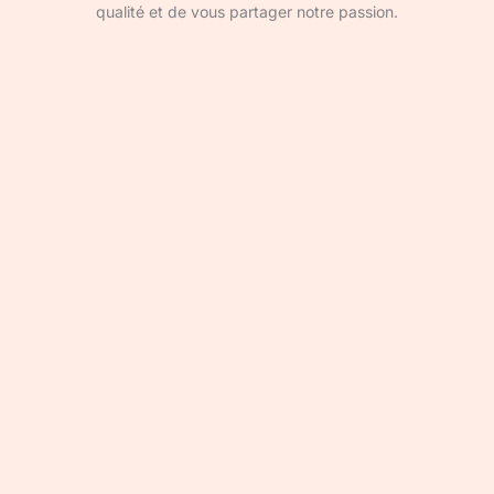
qualité et de vous partager notre passion.
Devenir rédacteur·ice