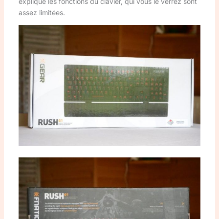
explique les fonctions du clavier, qui vous le verrez sont
assez limitées.