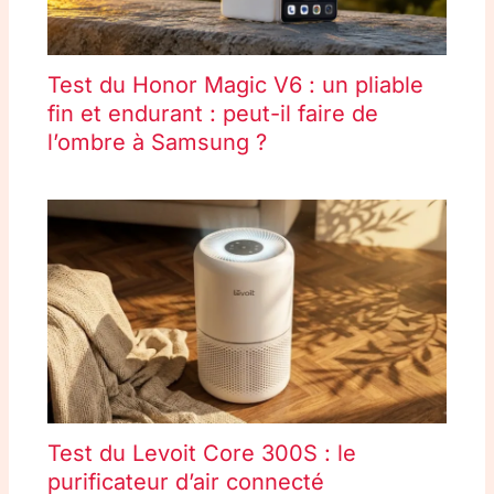
Test du Honor Magic V6 : un pliable
fin et endurant : peut-il faire de
l’ombre à Samsung ?
Test du Levoit Core 300S : le
purificateur d’air connecté