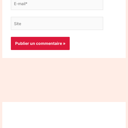
mail*
Site
Top 3 meilleurs VPN