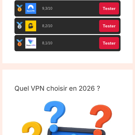
Tester
9,3/10
Tester
8,2/10
Tester
8,1/10
Quel VPN choisir en 2026 ?