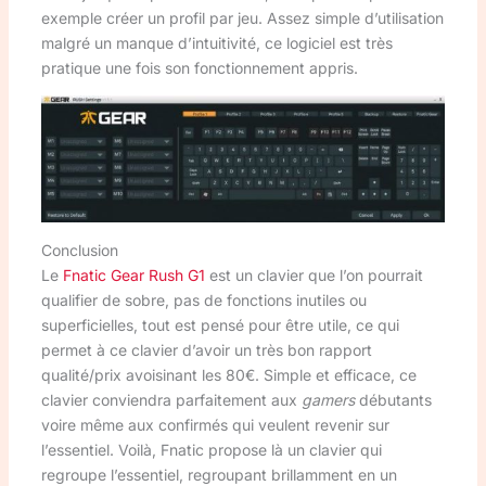
exemple créer un profil par jeu. Assez simple d’utilisation
malgré un manque d’intuitivité, ce logiciel est très
pratique une fois son fonctionnement appris.
Conclusion
Le
Fnatic Gear Rush G1
est un clavier que l’on pourrait
qualifier de sobre, pas de fonctions inutiles ou
superficielles, tout est pensé pour être utile, ce qui
permet à ce clavier d’avoir un très bon rapport
qualité/prix avoisinant les 80€. Simple et efficace, ce
clavier conviendra parfaitement aux
gamers
débutants
voire même aux confirmés qui veulent revenir sur
l’essentiel. Voilà, Fnatic propose là un clavier qui
regroupe l’essentiel, regroupant brillamment en un