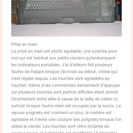
Prise en main
La prise en main est plutôt agréable, une surprise pour
moi qui est habitué aux petits claviers qu’embarquent
les ordinateurs portables. J’ai d’ailleurs fait plusieurs
fautes de frappe lorsque j’écrivais au début, chose qui
s’est réglée depuis. Les touches sont agréables au
toucher, même si les commandes demandant d’appuyer
sur plusieurs touches sont parfois difficiles étant donné
l’écartement entre elles à cause de la taille de celles-ci,
surtout lorsque l’autre main est occupée par la souris. Le
repose poignets est vraiment un plus, la matière est
agréable et il évite une cassure des poignets lorsque l’on
utilise le clavier. Les touches sont rétro-éclairée de
couleur rouge, la luminosité est modifiable (4 intensités