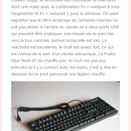
dont une nulle) avec la combinaison Fn + numpad 8 pour
l’augmenter et Fn + numpad 2 pour la diminuer. On peut
regretter que le rétro-éclairage de certaines touches ne
soit pas entier. A l’arrière du clavier on a deux ports USB
qui peuvent être pratiques, pas besoin de se pencher
vers la tour centrale, surtout lorsqu’elle est loin. La
réactivité est excellente, le bruit est assez fort, ce qui
est normal de la part d’un clavier mécanique. Le Fnatic
Gear Rush G1 ne chauffe pas, en tout cas pas aux
endroits où il y a contact avec les mains, c’est à dire en
dessous ou on peut percevoir une légère chauffe.