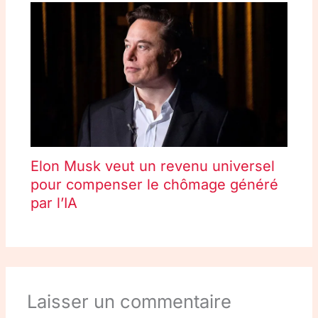
Elon Musk veut un revenu universel
pour compenser le chômage généré
par l’IA
Laisser un commentaire