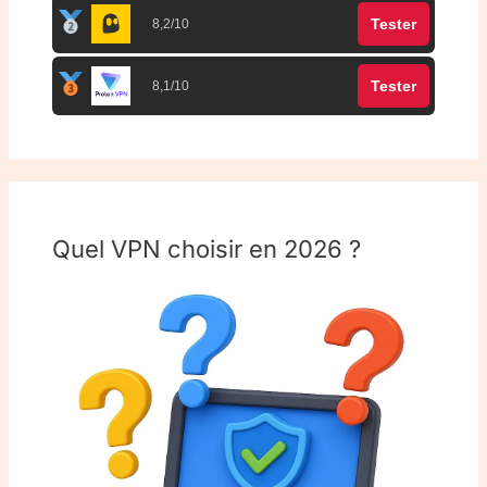
Tester
8,2/10
Tester
8,1/10
Quel VPN choisir en 2026 ?