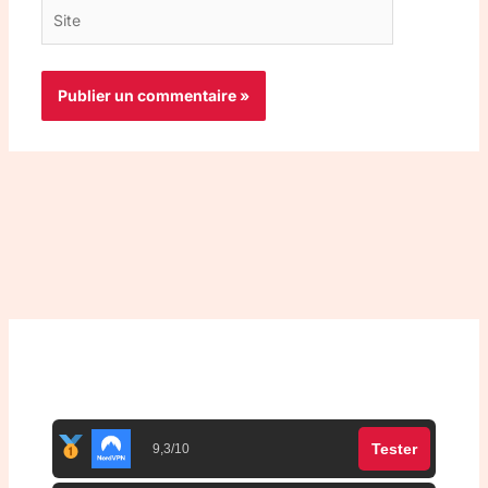
Site
Top 3 meilleurs VPN
Tester
9,3/10