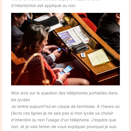
d’interdiction est appliqué ou non.
Mon avis sur la question des téléphones portables dans
les lycées
Je rentre aujourd’hui en classe de terminale. A l’heure où
j’écris ces lignes je ne sais pas si mon lycée va choisir
d’interdire ou non l’usage d’un téléphone. J’espère que
non, et je vais tenter de vous expliquer pourquoi je suis