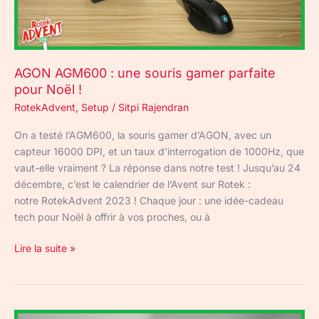
pour
Noël
!
AGON AGM600 : une souris gamer parfaite
pour Noël !
RotekAdvent
,
Setup
/
Sitpi Rajendran
On a testé l’AGM600, la souris gamer d’AGON, avec un
capteur 16000 DPI, et un taux d’interrogation de 1000Hz, que
vaut-elle vraiment ? La réponse dans notre test ! Jusqu’au 24
décembre, c’est le calendrier de l’Avent sur Rotek :
notre RotekAdvent 2023 ! Chaque jour : une idée-cadeau
tech pour Noël à offrir à vos proches, ou à
Lire la suite »
Backbone