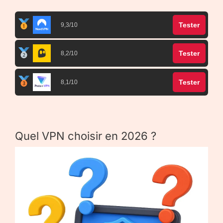
Tester
9,3/10
Tester
8,2/10
Tester
8,1/10
Quel VPN choisir en 2026 ?