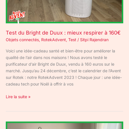
respirer
à
160€
Test du Bright de Duux : mieux respirer à 160€
Objets connectés
,
RotekAdvent
,
Test
/
Sitpi Rajendran
Voici une idée-cadeau santé et bien-être pour améliorer la
qualité de l’air dans nos maisons ! Nous avons testé le
purificateur d’air Bright de Duux, vendu à 160 euros sur le
marché. Jusqu’au 24 décembre, c’est le calendrier de l’Avent
sur Rotek : notre RotekAdvent 2023 ! Chaque jour : une idée-
cadeau tech pour Noël à offrir à vos
Lire la suite »
Bureau