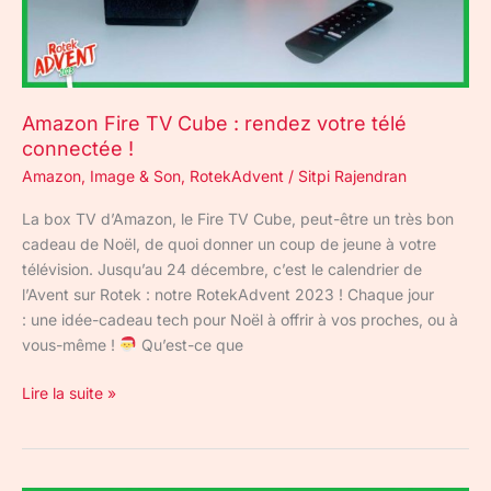
télé
connectée
!
Amazon Fire TV Cube : rendez votre télé
connectée !
Amazon
,
Image & Son
,
RotekAdvent
/
Sitpi Rajendran
La box TV d’Amazon, le Fire TV Cube, peut-être un très bon
cadeau de Noël, de quoi donner un coup de jeune à votre
télévision. Jusqu’au 24 décembre, c’est le calendrier de
l’Avent sur Rotek : notre RotekAdvent 2023 ! Chaque jour
: une idée-cadeau tech pour Noël à offrir à vos proches, ou à
vous-même !
Qu’est-ce que
Lire la suite »