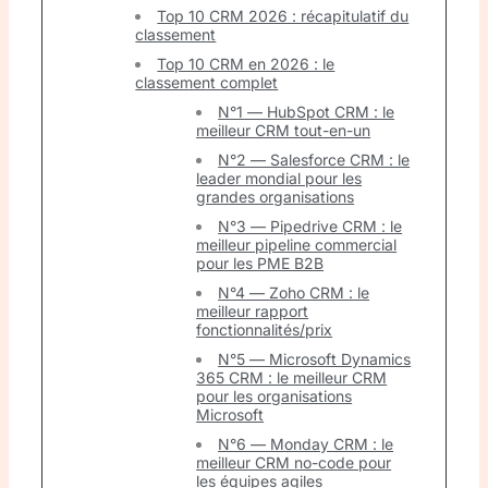
Top 10 CRM 2026 : récapitulatif du
classement
Top 10 CRM en 2026 : le
classement complet
N°1 — HubSpot CRM : le
meilleur CRM tout-en-un
N°2 — Salesforce CRM : le
leader mondial pour les
grandes organisations
N°3 — Pipedrive CRM : le
meilleur pipeline commercial
pour les PME B2B
N°4 — Zoho CRM : le
meilleur rapport
fonctionnalités/prix
N°5 — Microsoft Dynamics
365 CRM : le meilleur CRM
pour les organisations
Microsoft
N°6 — Monday CRM : le
meilleur CRM no-code pour
les équipes agiles