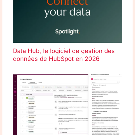
Data Hub, le logiciel de gestion des
données de HubSpot en 2026