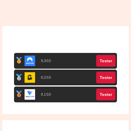
Top 3 meilleurs VPN
Tester
9,3/10
Tester
8,2/10
Tester
8,1/10