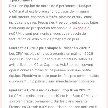
5 personnes ?
Pour une équipe de moins de 5 personnes, HubSpot
CRM gratuit est le premier choix : pas de minimum
d’utilisateurs, contacts illimités, pipeline et suivi email
inclus sans payer. Freshsales Free convient si vous faites
beaucoup de prospection téléphonique.
Axonaut
ou
noCRM.io sont pertinents si vous avez besoin de
facturation ou d’un outil de prospection pure.
Quel est le CRM le plus simple à utiliser en 2026 ?
Les CRM les plus simples à prendre en main en 2026
sont HubSpot CRM, Pipedrive et noCRM.io, selon les
avis utilisateurs G2 et Capterra. HubSpot est souvent
opérationnel en moins d’une journée pour une petite
équipe. Pipedrive excelle pour les équipes commerciales
qui veulent un pipeline visuel immédiatement utilisable.
Quel est le CRM le moins cher du top 10 en 2026 ?
Le CRM le moins cher du top 10 est HubSpot CRM avec
son plan gratuit permanent. Sur les plans payants,
Freshsales Growth à 9 € par utilisateur et par mois est le