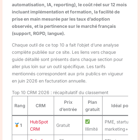
automatisation, IA, reporting), le coût réel sur 12 mois
incluant implémentation et formation, la facilité de
prise en main mesurée par les taux d’adoption
observés, et la pertinence sur le marché français
(support, RGPD, langue).
Chaque outil de ce top 10 a fait l’objet d’une analyse
complète publiée sur ce site. Les liens vers chaque
guide détaillé sont présents dans chaque section pour
aller plus loin sur un outil spécifique. Les tarifs
mentionnés correspondent aux prix publics en vigueur
en juin 2026 en facturation annuelle.
Top 10 CRM 2026 : récapitulatif du classement
Prix
Plan
Rang
CRM
Idéal pour
d’entrée
gratuit
HubSpot
PME, startups,
1
Gratuit
CRM
Illimité
marketing+vente