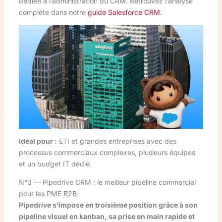
dédiée à l’administration du CRM. Retrouvez l’analyse
complète dans notre
guide Salesforce CRM
.
Idéal pour :
ETI et grandes entreprises avec des
processus commerciaux complexes, plusieurs équipes
et un budget IT dédié.
N°3 — Pipedrive CRM : le meilleur pipeline commercial
pour les PME B2B
Pipedrive s’impose en troisième position grâce à son
pipeline visuel en kanban, sa prise en main rapide et