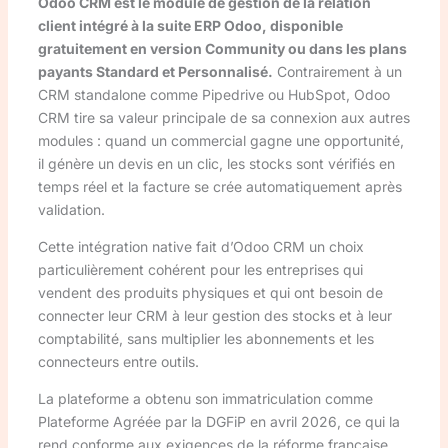
Odoo CRM est le module de gestion de la relation
client intégré à la suite ERP Odoo, disponible
gratuitement en version Community ou dans les plans
payants Standard et Personnalisé.
Contrairement à un
CRM standalone comme Pipedrive ou HubSpot, Odoo
CRM tire sa valeur principale de sa connexion aux autres
modules : quand un commercial gagne une opportunité,
il génère un devis en un clic, les stocks sont vérifiés en
temps réel et la facture se crée automatiquement après
validation.
Cette intégration native fait d’Odoo CRM un choix
particulièrement cohérent pour les entreprises qui
vendent des produits physiques et qui ont besoin de
connecter leur CRM à leur gestion des stocks et à leur
comptabilité, sans multiplier les abonnements et les
connecteurs entre outils.
La plateforme a obtenu son immatriculation comme
Plateforme Agréée par la DGFiP en avril 2026, ce qui la
rend conforme aux exigences de la réforme française