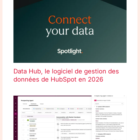
Data Hub, le logiciel de gestion des
données de HubSpot en 2026