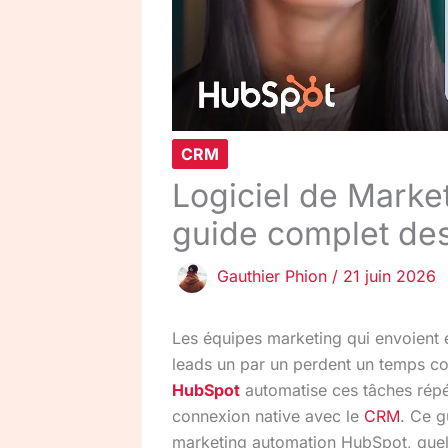
CRM
Logiciel de Marke
guide complet de
Gauthier Phion
/
21 juin 2026
Les équipes marketing qui envoient 
leads un par un perdent un temps c
HubSpot
automatise ces tâches répét
connexion native avec le
CRM
. Ce g
marketing automation HubSpot, quels