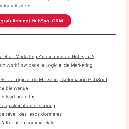
automatisation.
 gratuitement HubSpot CRM
iciel de Marketing Automation de HubSpot ?
n workflow dans le Logiciel de Marketing
iels du Logiciel de Marketing Automation HubSpot
de bienvenue
e lead nurturing
e qualification et scoring
de réveil des leads dormants
'attribution commerciale