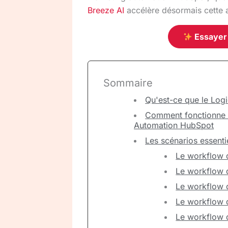
Breeze AI
accélère désormais cette 
Essayer
Sommaire
Qu'est-ce que le Log
Comment fonctionne u
Automation HubSpot
Les scénarios essent
Le workflow 
Le workflow d
Le workflow d
Le workflow 
Le workflow d