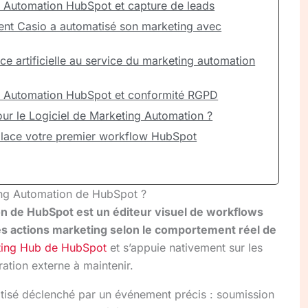
g Automation HubSpot et capture de leads
nt Casio a automatisé son marketing avec
ence artificielle au service du marketing automation
g Automation HubSpot et conformité RGPD
ur le Logiciel de Marketing Automation ?
lace votre premier workflow HubSpot
ting Automation de HubSpot ?
on de HubSpot est un éditeur visuel de workflows
s actions marketing selon le comportement réel de
ting Hub de HubSpot
et s’appuie nativement sur les
tion externe à maintenir.
tisé déclenché par un événement précis : soumission