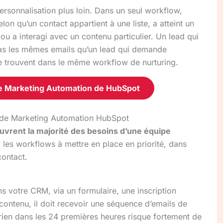
rsonnalisation plus loin. Dans un seul workflow,
lon qu’un contact appartient à une liste, a atteint un
 ou a interagi avec un contenu particulier. Un lead qui
 pas les mêmes emails qu’un lead qui demande
e trouvent dans le même workflow de nurturing.
de Marketing Automation de HubSpot
l de Marketing Automation HubSpot
uvrent la majorité des besoins d’une équipe
 les workflows à mettre en place en priorité, dans
contact.
s votre CRM, via un formulaire, une inscription
contenu, il doit recevoir une séquence d’emails de
rien dans les 24 premières heures risque fortement de