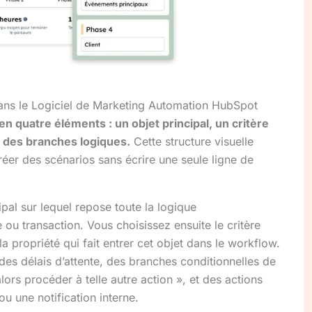
ns le Logiciel de Marketing Automation HubSpot
 quatre éléments : un objet principal, un critère
et des branches logiques.
Cette structure visuelle
éer des scénarios sans écrire une seule ligne de
ipal sur lequel repose toute la logique
e ou transaction. Vous choisissez ensuite le critère
 la propriété qui fait entrer cet objet dans le workflow.
des délais d’attente, des branches conditionnelles de
alors procéder à telle autre action », et des actions
u une notification interne.