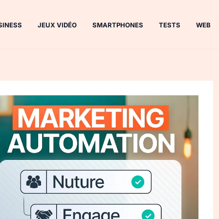
SINESS
JEUX VIDÉO
SMARTPHONES
TESTS
WEB