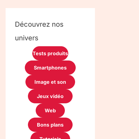
Découvrez nos
univers
Tests produits
Smartphones
Image et son
Jeux vidéo
Web
Bons plans