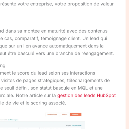
ésente votre entreprise, votre proposition de valeur
ad dans sa montée en maturité avec des contenus
de cas, comparatif, témoignage client. Un lead qui
clique sur un lien avance automatiquement dans la
 peut être basculé vers une branche de réengagement.
ing
ent le score du lead selon ses interactions
 visites de pages stratégiques, téléchargements de
e seuil défini, son statut bascule en MQL et une
rciale. Notre article sur la
gestion des leads HubSpot
e de vie et le scoring associé.