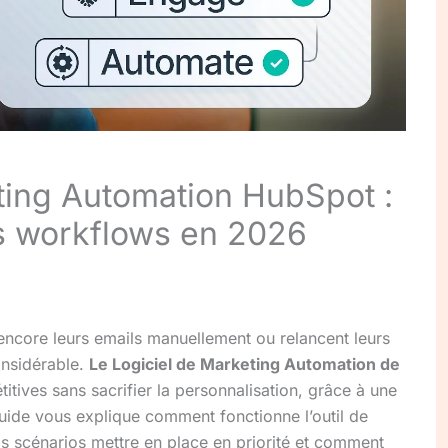
ting Automation HubSpot :
s workflows en 2026
encore leurs emails manuellement ou relancent leurs
onsidérable.
Le Logiciel de Marketing Automation de
itives sans sacrifier la personnalisation, grâce à une
uide vous explique comment fonctionne l’outil de
 scénarios mettre en place en priorité et comment