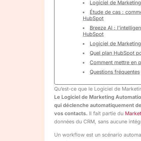
Logiciel de Marketin
Étude de cas : comme
HubSpot
Breeze AI : l'intellig
HubSpot
Logiciel de Marketin
Quel plan HubSpot po
Comment mettre en p
Questions fréquentes
Qu’est-ce que le Logiciel de Marke
Le Logiciel de Marketing Automati
qui déclenche automatiquement de
vos contacts.
Il fait partie du
Marke
données du CRM, sans aucune intégra
Un workflow est un scénario automa