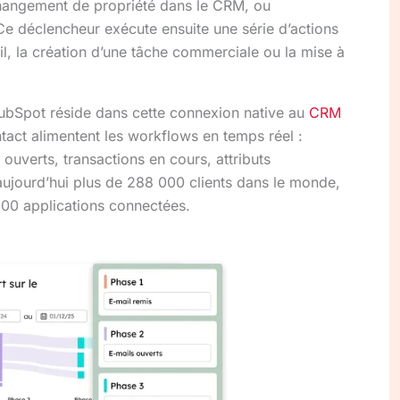
 changement de propriété dans le CRM, ou
Ce déclencheur exécute ensuite une série d’actions
l, la création d’une tâche commerciale ou la mise à
ubSpot réside dans cette connexion native au
CRM
tact alimentent les workflows en temps réel :
 ouverts, transactions en cours, attributs
ourd’hui plus de 288 000 clients dans le monde,
500 applications connectées.