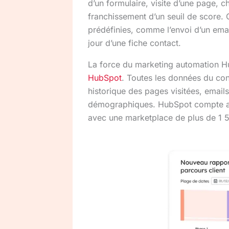
d’un formulaire, visite d’une page,
franchissement d’un seuil de score. 
prédéfinies, comme l’envoi d’un emai
jour d’une fiche contact.
La force du marketing automation H
HubSpot
. Toutes les données du con
historique des pages visitées, emails
démographiques. HubSpot compte auj
avec une marketplace de plus de 1 