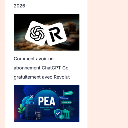
2026
Comment avoir un
abonnement ChatGPT Go
gratuitement avec Revolut