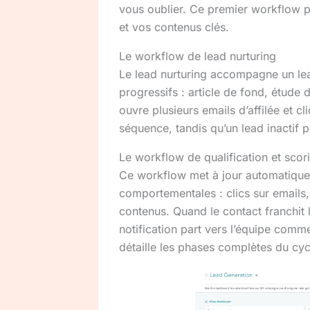
vous oublier. Ce premier workflow pr
et vos contenus clés.
Le workflow de lead nurturing
Le lead nurturing accompagne un le
progressifs : article de fond, étude 
ouvre plusieurs emails d’affilée et 
séquence, tandis qu’un lead inactif
Le workflow de qualification et scor
Ce workflow met à jour automatiquem
comportementales : clics sur emails,
contenus. Quand le contact franchit l
notification part vers l’équipe comme
détaille les phases complètes du cycl