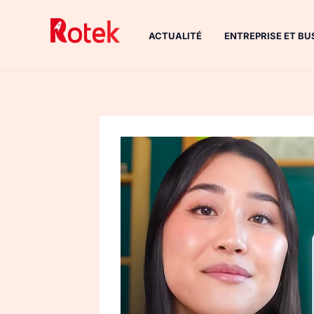
Aller
au
ACTUALITÉ
ENTREPRISE ET BU
contenu