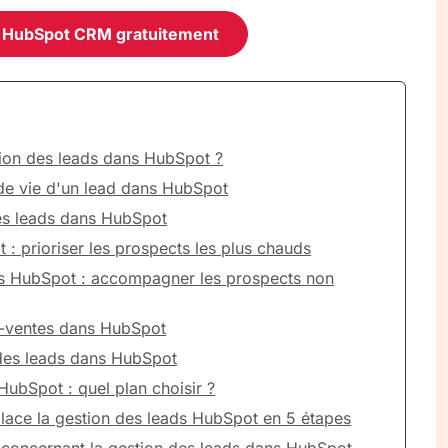
 HubSpot CRM gratuitement
tion des leads dans HubSpot ?
de vie d'un lead dans HubSpot
s leads dans HubSpot
: prioriser les prospects les plus chauds
ns HubSpot : accompagner les prospects non
g-ventes dans HubSpot
 des leads dans HubSpot
HubSpot : quel plan choisir ?
ace la gestion des leads HubSpot en 5 étapes