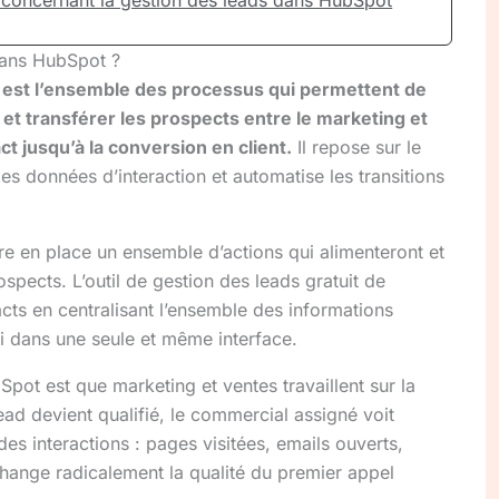
 concernant la gestion des leads dans HubSpot
dans HubSpot ?
est l’ensemble des processus qui permettent de
r et transférer les prospects entre le marketing et
ct jusqu’à la conversion en client.
Il repose sur le
es données d’interaction et automatise les transitions
re en place un ensemble d’actions qui alimenteront et
ospects. L’outil de gestion des leads gratuit de
acts en centralisant l’ensemble des informations
vi dans une seule et même interface.
Spot est que marketing et ventes travaillent sur la
 devient qualifié, le commercial assigné voit
es interactions : pages visitées, emails ouverts,
hange radicalement la qualité du premier appel