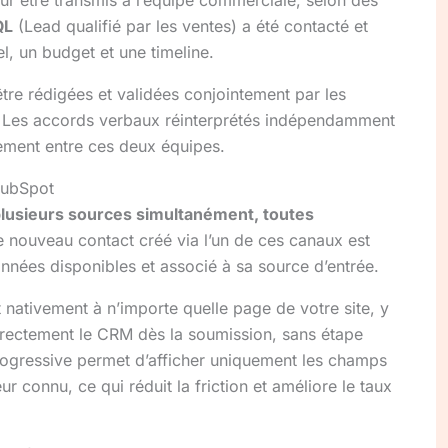
ur être transmis à l’équipe commerciale, selon des
QL
(Lead qualifié par les ventes) a été contacté et
, un budget et une timeline.
tre rédigées et validées conjointement par les
 Les accords verbaux réinterprétés indépendamment
nement entre ces deux équipes.
HubSpot
plusieurs sources simultanément, toutes
nouveau contact créé via l’un de ces canaux est
nnées disponibles et associé à sa source d’entrée.
t nativement à n’importe quelle page de votre site, y
irectement le CRM dès la soumission, sans étape
progressive permet d’afficher uniquement les champs
r connu, ce qui réduit la friction et améliore le taux