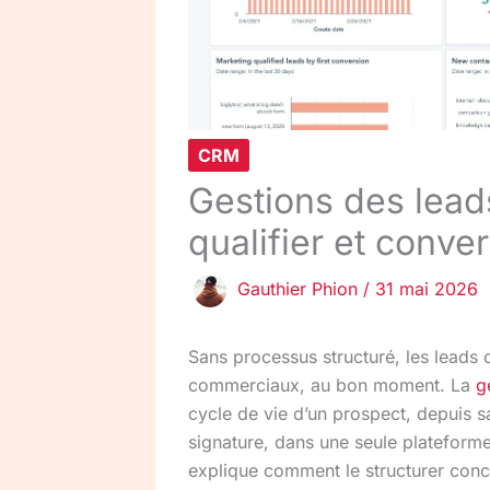
CRM
Gestions des lead
qualifier et conve
Gauthier Phion
/
31 mai 2026
Sans processus structuré, les leads 
commerciaux, au bon moment. La
g
cycle de vie d’un prospect, depuis sa
signature, dans une seule platefor
explique comment le structurer con