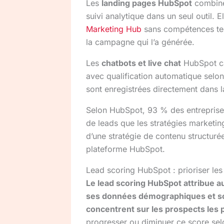
Les
landing pages HubSpot
combinen
suivi analytique dans un seul outil. 
Marketing Hub
sans compétences tec
la campagne qui l’a générée.
Les
chatbots et live chat
HubSpot cap
avec qualification automatique selo
sont enregistrées directement dans 
Selon HubSpot, 93 % des entreprise
de leads que les stratégies marketin
d’une stratégie de contenu structurée
plateforme HubSpot.
Lead scoring HubSpot : prioriser les
Le lead scoring HubSpot attribue 
ses données démographiques et s
concentrent sur les prospects les p
progresser ou diminuer ce score sel