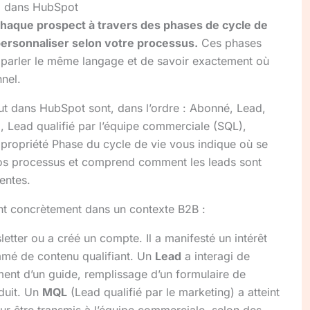
ad dans HubSpot
chaque prospect à travers des phases de cycle de
personnaliser selon votre processus.
Ces phases
 parler le même langage et de savoir exactement où
nel.
ut dans HubSpot sont, dans l’ordre : Abonné, Lead,
, Lead qualifié par l’équipe commerciale (SQL),
 propriété Phase du cycle de vie vous indique où se
vos processus et comprend comment les leads sont
ventes.
nt concrètement dans un contexte B2B :
sletter ou a créé un compte. Il a manifesté un intérêt
mé de contenu qualifiant. Un
Lead
a interagi de
ement d’un guide, remplissage d’un formulaire de
duit. Un
MQL
(Lead qualifié par le marketing) a atteint