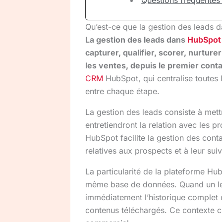
Questions fréquentes
Qu’est-ce que la gestion des leads 
La gestion des leads dans
HubSpot
capturer, qualifier, scorer, nurture
les ventes, depuis le premier conta
CRM
HubSpot, qui centralise toutes l
entre chaque étape.
La gestion des leads consiste à mett
entretiendront la relation avec les pr
HubSpot facilite la gestion des cont
relatives aux prospects et à leur sui
La particularité de la plateforme Hub
même base de données. Quand un lead
immédiatement l’historique complet d
contenus téléchargés. Ce contexte c