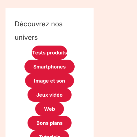
Découvrez nos
univers
Tests produits
Smartphones
Image et son
Jeux vidéo
Web
Bons plans