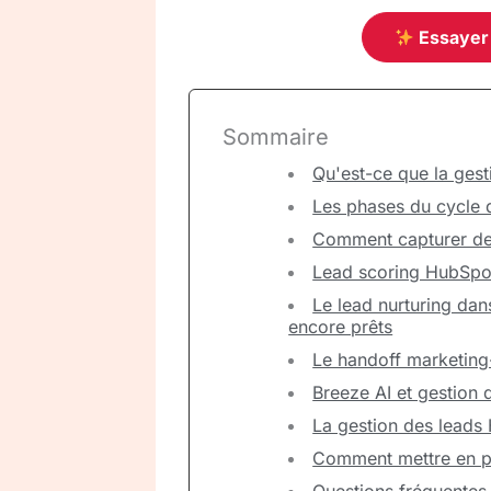
Essayer
Sommaire
Qu'est-ce que la ges
Les phases du cycle 
Comment capturer de
Lead scoring HubSpot 
Le lead nurturing da
encore prêts
Le handoff marketin
Breeze AI et gestion
La gestion des leads 
Comment mettre en pl