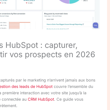
s HubSpot : capturer,
rtir vos prospects en 2026
capturés par le marketing n’arrivent jamais aux bons
estion des leads de HubSpot
couvre l’ensemble du
 première interaction avec votre site jusqu’à la
me connectée au
CRM HubSpot
. Ce guide vous
crètement.