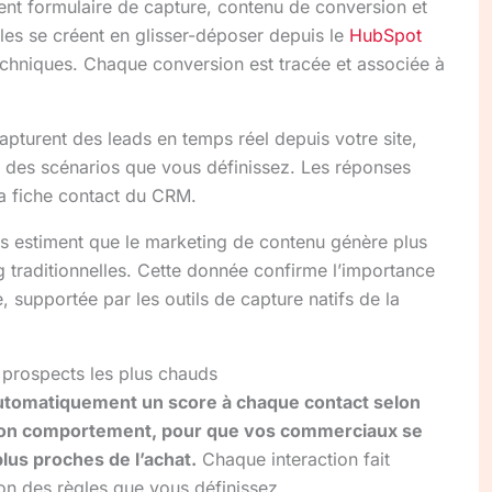
t formulaire de capture, contenu de conversion et
Elles se créent en glisser-déposer depuis le
HubSpot
hniques. Chaque conversion est tracée et associée à
turent des leads en temps réel depuis votre site,
n des scénarios que vous définissez. Les réponses
la fiche contact du CRM.
s estiment que le marketing de contenu génère plus
g traditionnelles. Cette donnée confirme l’importance
, supportée par les outils de capture natifs de la
 prospects les plus chauds
automatiquement un score à chaque contact selon
on comportement, pour que vos commerciaux se
lus proches de l’achat.
Chaque interaction fait
on des règles que vous définissez.