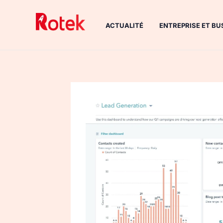
Aller
au
ACTUALITÉ
ENTREPRISE ET BU
contenu