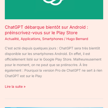
vous
sur
le
Play
ChatGPT débarque bientôt sur Android :
Store
préinscrivez-vous sur le Play Store
Actualité
,
Applications
,
Smartphones
/
Hugo Bernard
C’est acté depuis quelques jours : ChatGPT sera très bientôt
disponible sur les smartphones Android. En effet, il est
officiellement listé sur le Google Play Store. Malheureusement
pour le moment, on ne peut que se préinscrire. À lire
également : Pourquoi la version Pro de ChatGPT ne sert à rien
ChatGPT est sur le Play
Lire la suite »