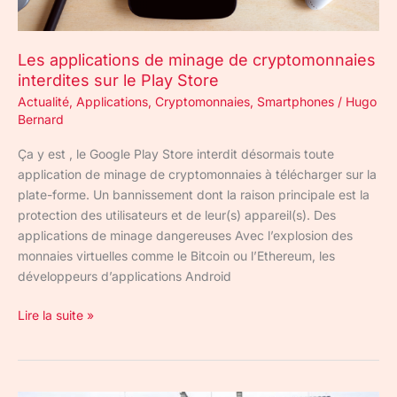
Store
Les applications de minage de cryptomonnaies
interdites sur le Play Store
Actualité
,
Applications
,
Cryptomonnaies
,
Smartphones
/
Hugo
Bernard
Ça y est , le Google Play Store interdit désormais toute
application de minage de cryptomonnaies à télécharger sur la
plate-forme. Un bannissement dont la raison principale est la
protection des utilisateurs et de leur(s) appareil(s). Des
applications de minage dangereuses Avec l’explosion des
monnaies virtuelles comme le Bitcoin ou l’Ethereum, les
développeurs d’applications Android
Lire la suite »