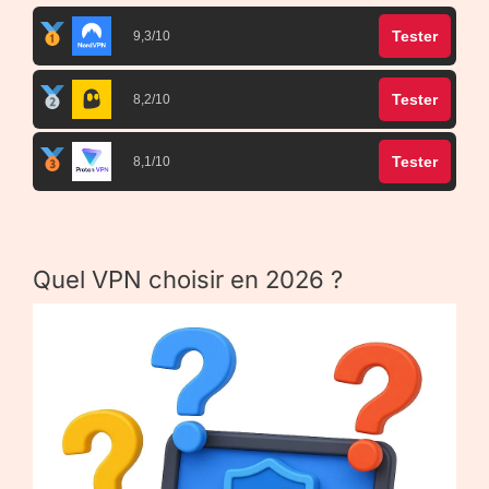
Tester
9,3/10
Tester
8,2/10
Tester
8,1/10
Quel VPN choisir en 2026 ?