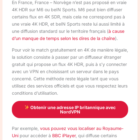
En France, France – Norvège n’est pas proposé en vraie
4K HDR sur M6 ou beIN Sports. M6 peut bien diffuser
certains flux en 4K SDR, mais cela ne correspond pas à
une vraie 4K HDR, et beIN Sports reste lui aussi limité à
une diffusion standard sur le territoire français (
à cause
d’un manque de temps selon les dires de la chaîne
).
Pour voir le match gratuitement en 4K de manière légale,
la solution consiste à passer par un diffuseur étranger
gratuit qui propose un flux 4K HDR, puis à s’y connecter
avec un VPN en choisissant un serveur dans le pays
concerné. Cette méthode reste légale tant que vous
utilisez des services officiels et que vous respectez leurs
conditions d’utilisation.
Obtenir une adresse IP britannique avec
NordVPN
Par exemple,
vous pouvez vous localiser au Royaume-
Uni
pour accéder à
BBC iPlayer
, qui diffuse certains