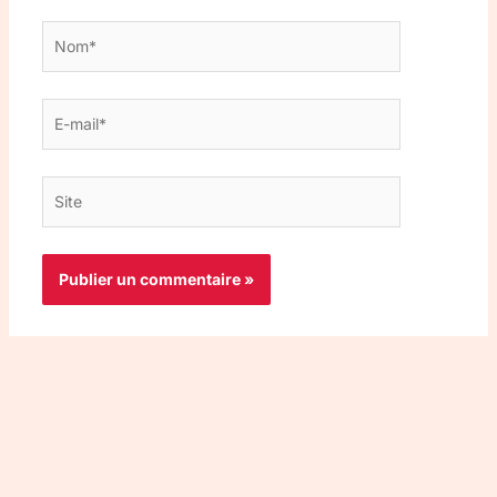
Nom*
E-
mail*
Site