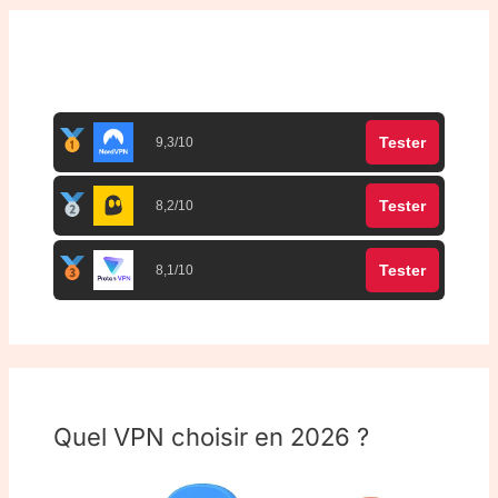
Top 3 meilleurs VPN
Tester
9,3/10
Tester
8,2/10
Tester
8,1/10
Quel VPN choisir en 2026 ?