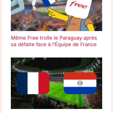
Même Free trolle le Paraguay après
sa défaite face à l’Équipe de France