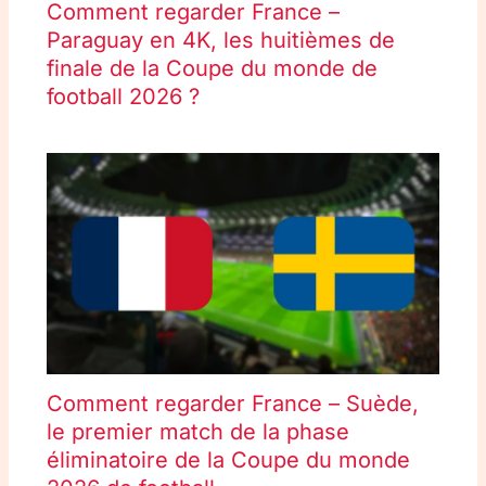
Comment regarder France –
Paraguay en 4K, les huitièmes de
finale de la Coupe du monde de
football 2026 ?
Comment regarder France – Suède,
le premier match de la phase
éliminatoire de la Coupe du monde