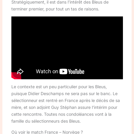
Stratégiquement, il est dans l’intérêt des Bleus de
terminer premier, pour tout un tas de raisons.
Le contexte est un peu particulier pour les Bleus,
puisque Didier Deschamps ne sera pas sur le banc. Le
sélectionneur est rentré en France après le décès de sa
mère, et son adjoint Guy Stéphan assure l’intérim pour
cette rencontre. Toutes nos condoléances vont à la
famille du sélectionneurs des Bleus.
Où voir le match France – Norvège ?