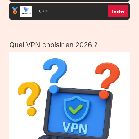
Tester
8,1/10
Quel VPN choisir en 2026 ?