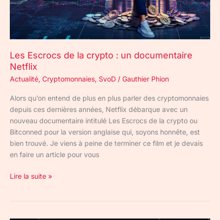
documentaire
Netflix
Les Escrocs de la crypto : un documentaire
Netflix
Actualité
,
Cryptomonnaies
,
SvoD
/
Gauthier Phion
Alors qu’on entend de plus en plus parler des cryptomonnaies
depuis ces dernières années, Netflix débarque avec un
nouveau documentaire intitulé Les Escrocs de la crypto ou
Bitconned pour la version anglaise qui, soyons honnête, est
bien trouvé. Je viens à peine de terminer ce film et je devais
en faire un article pour vous
Lire la suite »