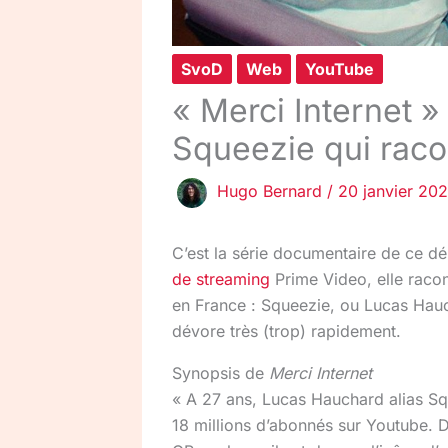
SvoD
Web
YouTube
« Merci Internet »
Squeezie qui raco
Hugo Bernard
/
20 janvier 20
C’est la série documentaire de ce d
de streaming
Prime Video, elle racon
en France : Squeezie, ou Lucas Hauch
dévore très (trop) rapidement.
Synopsis de
Merci Internet
« A 27 ans, Lucas Hauchard alias Sq
18 millions d’abonnés sur Youtube. 