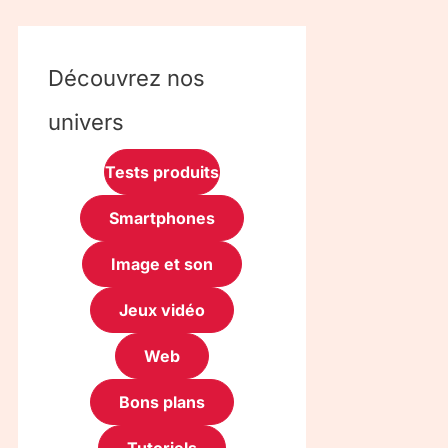
Découvrez nos
univers
Tests produits
Smartphones
Image et son
Jeux vidéo
Web
Bons plans