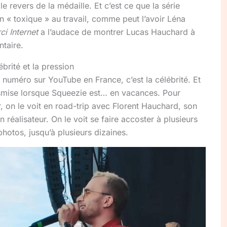
le revers de la médaille. Et c’est ce que la série
on « toxique » au travail, comme peut l’avoir Léna
ci Internet
a l’audace de montrer Lucas Hauchard à
ntaire.
ébrité et la pression
le numéro sur YouTube en France, c’est la célébrité. Et
ansmise lorsque Squeezie est… en vacances. Pour
, on le voit en road-trip avec Florent Hauchard, son
 réalisateur. On le voit se faire accoster à plusieurs
photos, jusqu’à plusieurs dizaines.