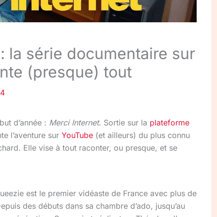
 : la série documentaire sur
nte (presque) tout
24
ébut d’année :
Merci Internet
. Sortie sur la
plateforme
te l’aventure sur
YouTube
(et ailleurs) du plus connu
ard. Elle vise à tout raconter, ou presque, et se
ueezie est le premier vidéaste de France avec plus de
Depuis des débuts dans sa chambre d’ado, jusqu’au