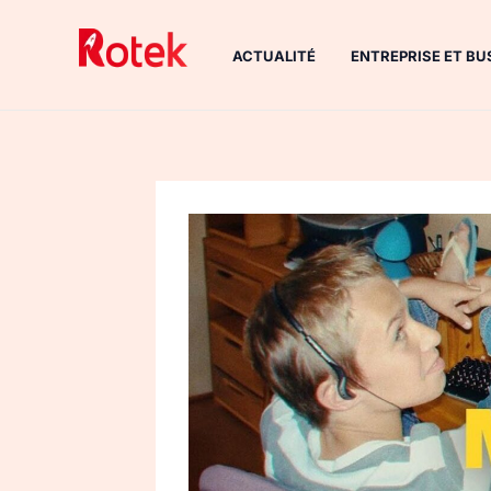
Aller
au
ACTUALITÉ
ENTREPRISE ET BU
contenu