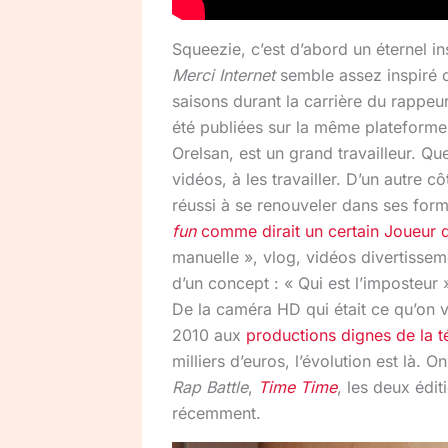
Squeezie, c’est d’abord un éternel ins
Merci Internet
semble assez inspiré
saisons durant la carrière du rappeur
été publiées sur la même plateform
Orelsan, est un grand travailleur. Que
vidéos, à les travailler. D’un autre cô
réussi à se renouveler dans ses for
fun
comme dirait un certain Joueur d
manuelle », vlog, vidéos divertisseme
d’un concept : « Qui est l’imposteur »
De la caméra HD qui était ce qu’on
2010 aux
productions dignes de la t
milliers d’euros, l’évolution est là. 
Rap Battle
,
Time Time
, les deux édi
récemment.