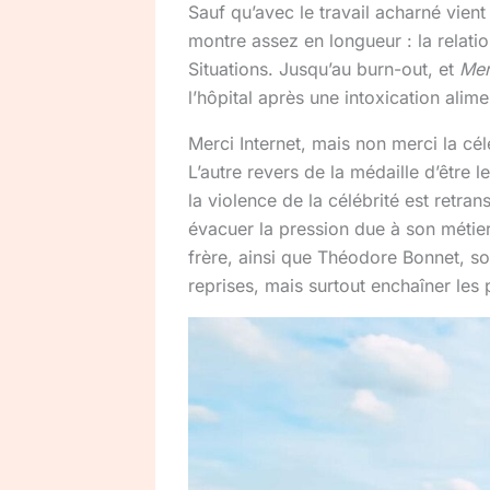
Sauf qu’avec le travail acharné vient 
montre assez en longueur : la relati
Situations. Jusqu’au burn-out, et
Mer
l’hôpital après une intoxication alime
Merci Internet, mais non merci la cél
L’autre revers de la médaille d’être 
la violence de la célébrité est retr
évacuer la pression due à son métier
frère, ainsi que Théodore Bonnet, son
reprises, mais surtout enchaîner les 