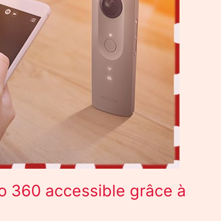
o 360 accessible grâce à