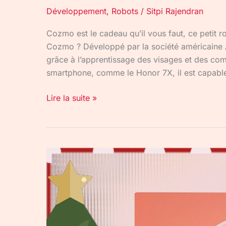
Développement
,
Robots
/
Sitpi Rajendran
Cozmo est le cadeau qu’il vous faut, ce petit rob
Cozmo ? Développé par la société américaine
grâce à l’apprentissage des visages et des com
smartphone, comme le Honor 7X, il est capable 
Lire la suite »
#RotekAdvent :
Plus
d’insomnie
avec
Dodow