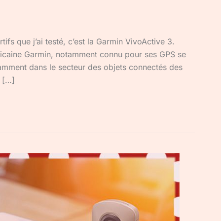
tifs que j’ai testé, c’est la Garmin VivoActive 3.
armin, notamment connu pour ses GPS se
notamment dans le secteur des objets connectés des
e […]