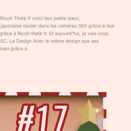
icoh Theta V voici leur petite sœur,
 japonaise leader dans les caméras 360 grâce à leur
âce à Ricoh theta V. Et aujourd’hui, je vais vous
a SC. Le Design Avec le même design que ses
 main grâce à