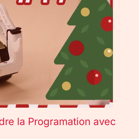
dre la Programation avec