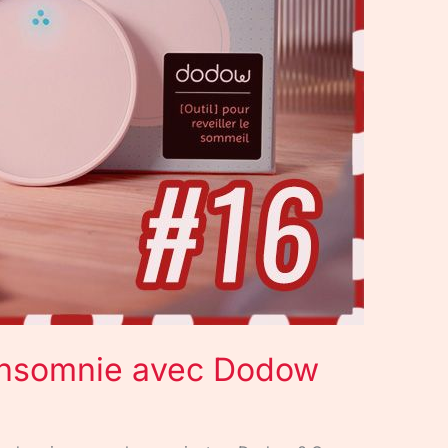
’insomnie avec Dodow