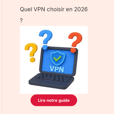
Quel VPN choisir en 2026
?
Lire notre guide