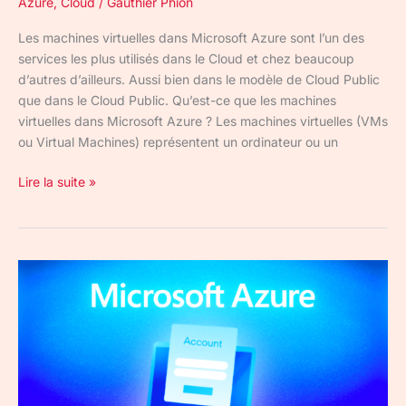
Azure
,
Cloud
/
Gauthier Phion
Les machines virtuelles dans Microsoft Azure sont l’un des
services les plus utilisés dans le Cloud et chez beaucoup
d’autres d’ailleurs. Aussi bien dans le modèle de Cloud Public
que dans le Cloud Public. Qu’est-ce que les machines
virtuelles dans Microsoft Azure ? Les machines virtuelles (VMs
ou Virtual Machines) représentent un ordinateur ou un
Lire la suite »
Créer
un
compte
Microsoft
Azure
:
comment