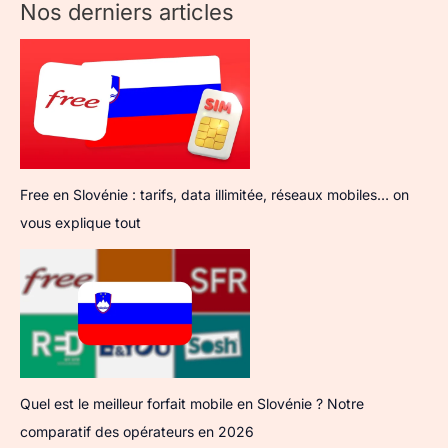
Nos derniers articles
Free en Slovénie : tarifs, data illimitée, réseaux mobiles… on
vous explique tout
Quel est le meilleur forfait mobile en Slovénie ? Notre
comparatif des opérateurs en 2026