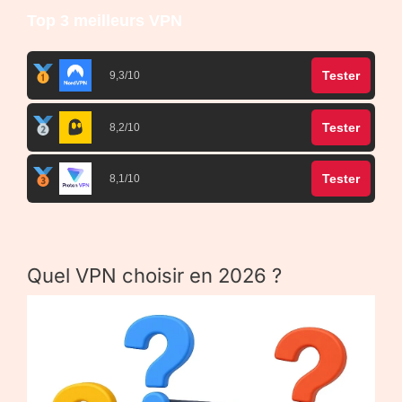
Top 3 meilleurs VPN
Tester
9,3/10
Tester
8,2/10
Tester
8,1/10
Quel VPN choisir en 2026 ?