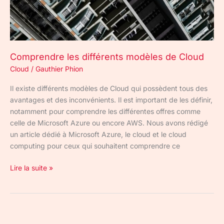
Comprendre les différents modèles de Cloud
Cloud
/
Gauthier Phion
Il existe différents modèles de Cloud qui possèdent tous des
avantages et des inconvénients. Il est important de les définir,
notamment pour comprendre les différentes offres comme
celle de Microsoft Azure ou encore AWS. Nous avons rédigé
un article dédié à Microsoft Azure, le cloud et le cloud
computing pour ceux qui souhaitent comprendre ce
Lire la suite »