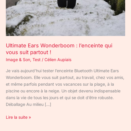
suit
partout
!
Ultimate Ears Wonderboom : l’enceinte qui
vous suit partout !
Image & Son
,
Test
/
Célien Aupiais
Je vais aujourd’hui tester l’enceinte Bluetooth Ultimate Ears
Wonderboom. Elle vous suit partout, au travail, chez vos amis,
et même parfois pendant vos vacances sur la plage, à la
piscine ou encore à la neige. Un objet devenu indispensable
dans la vie de tous les jours et qui se doit d’être robuste.
Déballage Au milieu […]
Lire la suite »