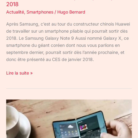
2018
Actualité
,
Smartphones
/
Hugo Bernard
Après Samsung, c’est au tour du constructeur chinois Huawei
de travailler sur un smartphone pliable qui pourrait sortir dès
2018. Le Samsung Galaxy Note 9 Aussi nommé Galaxy X, ce
smartphone du géant coréen dont nous vous parlions en
septembre dernier, pourrait sortir dès l’année prochaine, et
donc être présenté au CES de janvier 2018.
Lire la suite »
Samsung
:
le
Galaxy
Note