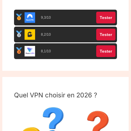
Tester
9,3/10
Tester
8,2/10
Tester
8,1/10
Quel VPN choisir en 2026 ?