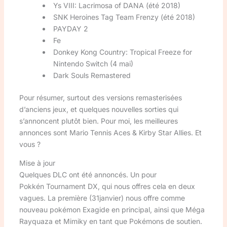
Ys VIII: Lacrimosa of DANA (été 2018)
SNK Heroines Tag Team Frenzy (été 2018)
PAYDAY 2
Fe
Donkey Kong Country: Tropical Freeze for
Nintendo Switch (4 mai)
Dark Souls Remastered
Pour résumer, surtout des versions remasterisées
d’anciens jeux, et quelques nouvelles sorties qui
s’annoncent plutôt bien. Pour moi, les meilleures
annonces sont Mario Tennis Aces & Kirby Star Allies. Et
vous ?
Mise à jour
Quelques DLC ont été annoncés. Un pour
Pokkén Tournament DX, qui nous offres cela en deux
vagues. La première (31janvier) nous offre comme
nouveau pokémon Exagide en principal, ainsi que Méga
Rayquaza et Mimiky en tant que Pokémons de soutien.