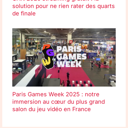
solution pour ne rien rater des quarts
de finale
Paris Games Week 2025 : notre
immersion au cœur du plus grand
salon du jeu vidéo en France