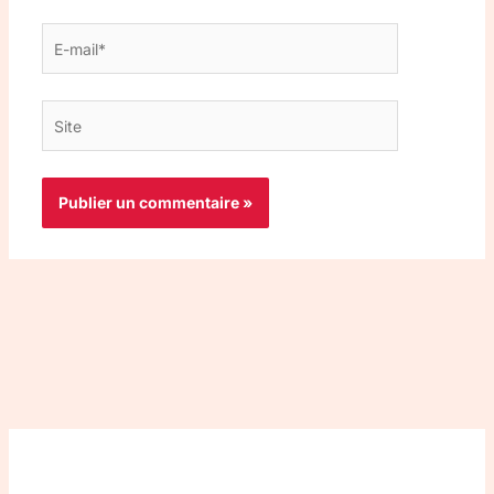
E-
mail*
Site
Top 3 meilleurs VPN