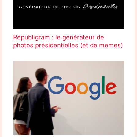
Républigram : le générateur de
photos présidentielles (et de memes)