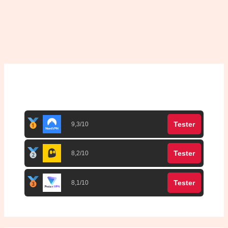
Top 3 meilleurs VPN
Tester
9,3/10
Tester
8,2/10
Tester
8,1/10