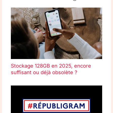
Stockage 128GB en 2025, encore
suffisant ou déjà obsolète ?