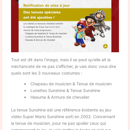
Tout est dit dans l’image, mais il se peut qu’elle ait la
méchanceté de ne pas s’afficher, je vais donc vous dire
quels sont les 3 nouveaux costumes :
Chapeau de musicien & Tenue de musicien
Lunettes Sunshine & Tenue Sunshine
Heaume & Armure de chevalier
La tenue Sunshine est une référence évidente au jeu-
vidéo Super Mario Sunshine sorti en 2002. Concernant
la tenue de musicien, pour ne pas spoiler ceux qui
commencent le jeu, je vais mettre le texte en noir sur