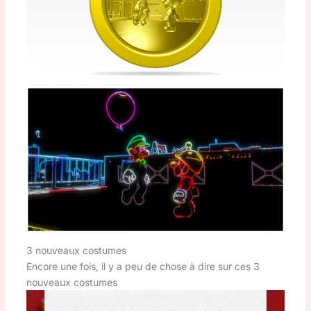
3 nouveaux costumes
Encore une fois, il y a peu de chose à dire sur ces 3
nouveaux costumes