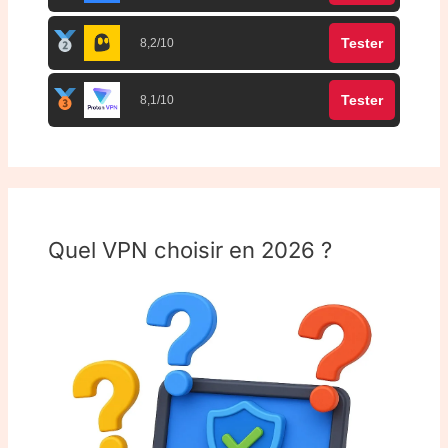
Tester
8,2/10
Tester
8,1/10
Quel VPN choisir en 2026 ?