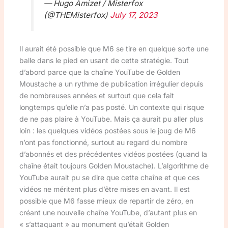
— Hugo Amizet / Misterfox
(@THEMisterfox)
July 17, 2023
Il aurait été possible que M6 se tire en quelque sorte une
balle dans le pied en usant de cette stratégie. Tout
d’abord parce que la chaîne YouTube de Golden
Moustache a un rythme de publication irrégulier depuis
de nombreuses années et surtout que cela fait
longtemps qu’elle n’a pas posté. Un contexte qui risque
de ne pas plaire à YouTube. Mais ça aurait pu aller plus
loin : les quelques vidéos postées sous le joug de M6
n’ont pas fonctionné, surtout au regard du nombre
d’abonnés et des précédentes vidéos postées (quand la
chaîne était toujours Golden Moustache). L’algorithme de
YouTube aurait pu se dire que cette chaîne et que ces
vidéos ne méritent plus d’être mises en avant. Il est
possible que M6 fasse mieux de repartir de zéro, en
créant une nouvelle chaîne YouTube, d’autant plus en
« s’attaquant » au monument qu’était Golden