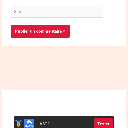
Site
Top 3 meilleurs VPN
Tester
9,3/10