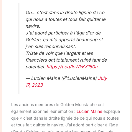
Oh… c'est dans la droite lignée de ce
qui nous a toutes et tous fait quitter le
navire.
J'ai adoré participer à l'âge d'or de
Golden, ça m'a apporté beaucoup et
j'en suis reconnaissant.
Triste de voir que l'argent et les
financiers ont totalement ruiné tant de
potentiel.
https://t.co/IoWkKX150a
— Lucien Maine (@LucienMaine)
July
17, 2023
Les anciens membres de Golden Moustache ont
également exprimé leur émotion :
Lucien Maine
explique
que « c’est dans la droite lignée de ce qui nous a toutes
et tous fait quitter le navire. J’ai adoré participer à l’âge
d’or de Golden, ça m’a apporté beaucoup et j’en suis