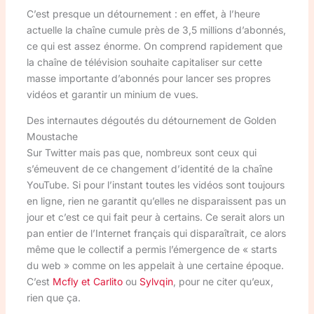
C’est presque un détournement : en effet, à l’heure
actuelle la chaîne cumule près de 3,5 millions d’abonnés,
ce qui est assez énorme. On comprend rapidement que
la chaîne de télévision souhaite capitaliser sur cette
masse importante d’abonnés pour lancer ses propres
vidéos et garantir un minium de vues.
Des internautes dégoutés du détournement de Golden
Moustache
Sur Twitter mais pas que, nombreux sont ceux qui
s’émeuvent de ce changement d’identité de la chaîne
YouTube. Si pour l’instant toutes les vidéos sont toujours
en ligne, rien ne garantit qu’elles ne disparaissent pas un
jour et c’est ce qui fait peur à certains. Ce serait alors un
pan entier de l’Internet français qui disparaîtrait, ce alors
même que le collectif a permis l’émergence de « starts
du web » comme on les appelait à une certaine époque.
C’est
Mcfly et Carlito
ou
Sylvqin
, pour ne citer qu’eux,
rien que ça.