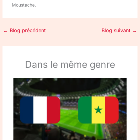
Moustache.
←
Blog précédent
Blog suivant
→
Dans le même genre