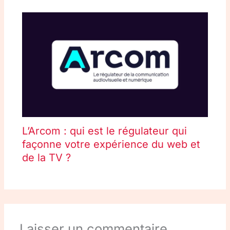
L’Arcom : qui est le régulateur qui
façonne votre expérience du web et
de la TV ?
Laisser un commentaire