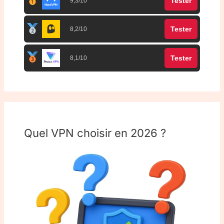
Tester
9,3/10
Tester
8,2/10
Tester
8,1/10
Quel VPN choisir en 2026 ?