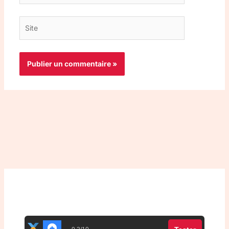
Site
Top 3 meilleurs VPN