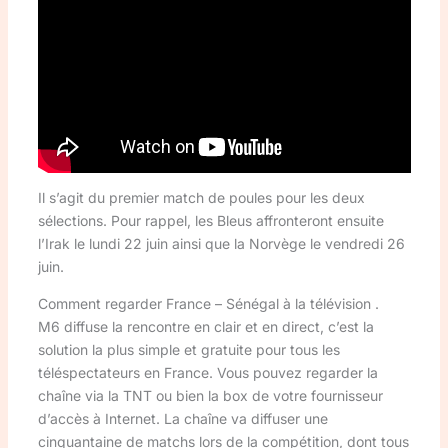
Il s’agit du premier match de poules pour les deux
sélections. Pour rappel, les Bleus affronteront ensuite
l’Irak le lundi 22 juin ainsi que la Norvège le vendredi 26
juin.
Comment regarder France – Sénégal à la télévision .
M6 diffuse la rencontre en clair et en direct, c’est la
solution la plus simple et gratuite pour tous les
téléspectateurs en France. Vous pouvez regarder la
chaîne via la TNT ou bien la box de votre fournisseur
d’accès à Internet. La chaîne va diffuser une
cinquantaine de matchs lors de la compétition, dont tous