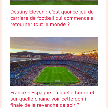
Destiny Eleven : c’est quoi ce jeu de
carrière de football qui commence à
retourner tout le monde ?
France – Espagne : à quelle heure et
sur quelle chaîne voir cette demi-
finale de la revanche ce soir ?