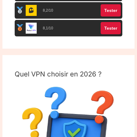
Tester
8,2/10
Tester
8,1/10
Quel VPN choisir en 2026 ?