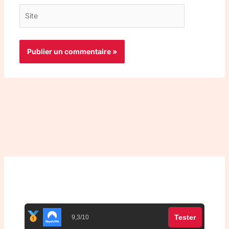
Site
Top 3 meilleurs VPN
Tester
9,3/10