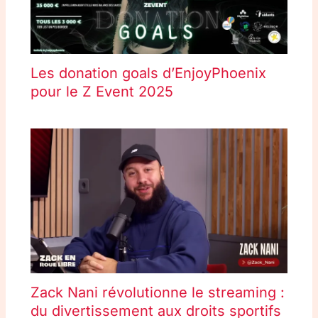
Les donation goals d’EnjoyPhoenix
pour le Z Event 2025
Zack Nani révolutionne le streaming :
du divertissement aux droits sportifs