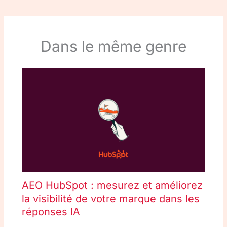
Dans le même genre
AEO HubSpot : mesurez et améliorez
la visibilité de votre marque dans les
réponses IA