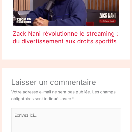
Zack Nani révolutionne le streaming :
du divertissement aux droits sportifs
Laisser un commentaire
Votre adresse e-mail ne sera pas publiée.
Les champs
obligatoires sont indiqués avec
*
Écrivez
ici…