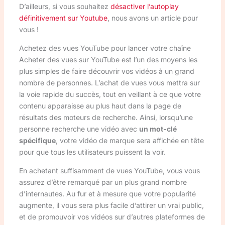
D’ailleurs, si vous souhaitez
désactiver l’autoplay
définitivement sur Youtube
, nous avons un article pour
vous !
Achetez des vues YouTube pour lancer votre chaîne
Acheter des vues sur YouTube est l’un des moyens les
plus simples de faire découvrir vos vidéos à un grand
nombre de personnes. L’achat de vues vous mettra sur
la voie rapide du succès, tout en veillant à ce que votre
contenu apparaisse au plus haut dans la page de
résultats des moteurs de recherche. Ainsi, lorsqu’une
personne recherche une vidéo avec
un mot-clé
spécifique
, votre vidéo de marque sera affichée en tête
pour que tous les utilisateurs puissent la voir.
En achetant suffisamment de vues YouTube, vous vous
assurez d’être remarqué par un plus grand nombre
d’internautes. Au fur et à mesure que votre popularité
augmente, il vous sera plus facile d’attirer un vrai public,
et de promouvoir vos vidéos sur d’autres plateformes de