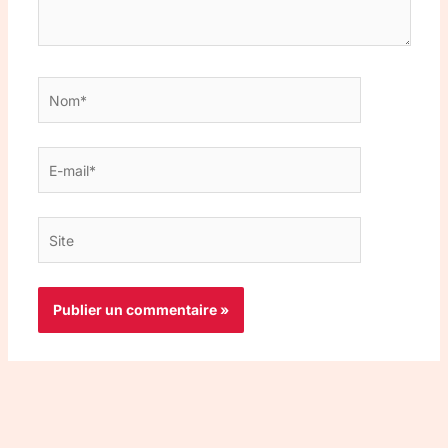
Nom*
E-
mail*
Site