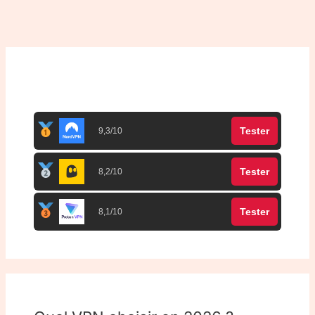
Top 3 meilleurs VPN
Tester
9,3/10
Tester
8,2/10
Tester
8,1/10