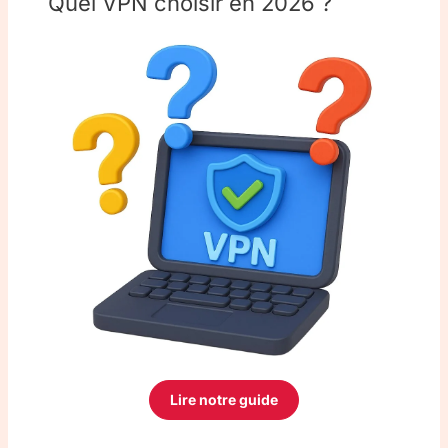
Quel VPN choisir en 2026 ?
Lire notre guide