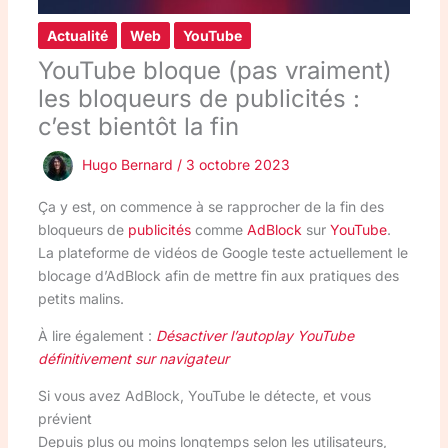
Actualité
Web
YouTube
YouTube bloque (pas vraiment)
les bloqueurs de publicités :
c’est bientôt la fin
Hugo Bernard
/
3 octobre 2023
Ça y est, on commence à se rapprocher de la fin des
bloqueurs de
publicités
comme
AdBlock
sur
YouTube
.
La plateforme de vidéos de Google teste actuellement le
blocage d’AdBlock afin de mettre fin aux pratiques des
petits malins.
À lire également :
Désactiver l’autoplay YouTube
définitivement sur navigateur
Si vous avez AdBlock, YouTube le détecte, et vous
prévient
Depuis plus ou moins longtemps selon les utilisateurs,