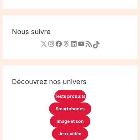
Nous suivre
Découvrez nos univers
Tests produits
Smartphones
Image et son
Jeux vidéo