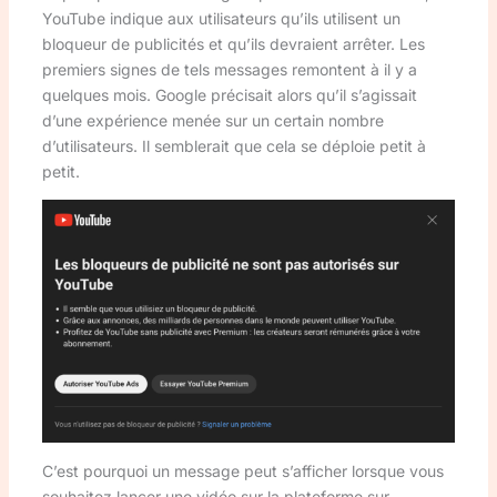
YouTube indique aux utilisateurs qu’ils utilisent un
bloqueur de publicités et qu’ils devraient arrêter. Les
premiers signes de tels messages remontent à il y a
quelques mois. Google précisait alors qu’il s’agissait
d’une expérience menée sur un certain nombre
d’utilisateurs. Il semblerait que cela se déploie petit à
petit.
C’est pourquoi un message peut s’afficher lorsque vous
souhaitez lancer une vidéo sur la plateforme sur