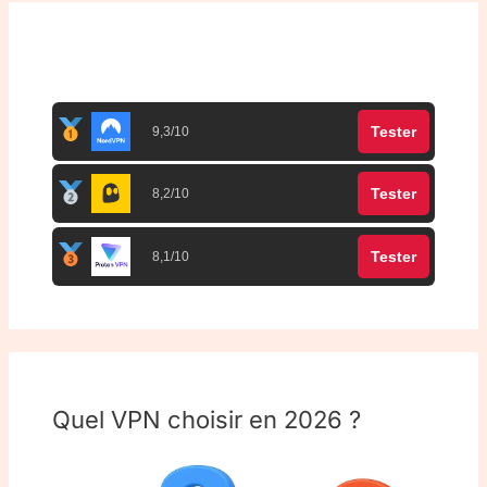
Top 3 meilleurs VPN
Tester
9,3/10
Tester
8,2/10
Tester
8,1/10
Quel VPN choisir en 2026 ?