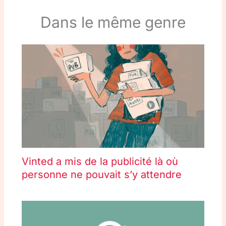
Dans le même genre
Vinted a mis de la publicité là où
personne ne pouvait s’y attendre