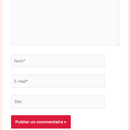
Nom*
E-
mail*
Site