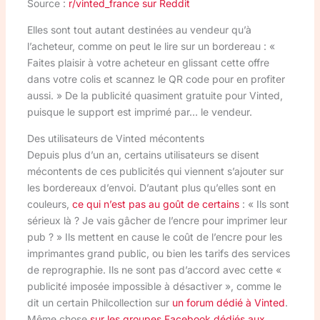
Source :
r/vinted_france sur Reddit
Elles sont tout autant destinées au vendeur qu’à
l’acheteur, comme on peut le lire sur un bordereau : «
Faites plaisir à votre acheteur en glissant cette offre
dans votre colis et scannez le QR code pour en profiter
aussi. » De la publicité quasiment gratuite pour Vinted,
puisque le support est imprimé par… le vendeur.
Des utilisateurs de Vinted mécontents
Depuis plus d’un an, certains utilisateurs se disent
mécontents de ces publicités qui viennent s’ajouter sur
les bordereaux d’envoi. D’autant plus qu’elles sont en
couleurs,
ce qui n’est pas au goût de certains
: « Ils sont
sérieux là ? Je vais gâcher de l’encre pour imprimer leur
pub ? » Ils mettent en cause le coût de l’encre pour les
imprimantes grand public, ou bien les tarifs des services
de reprographie. Ils ne sont pas d’accord avec cette «
publicité imposée impossible à désactiver », comme le
dit un certain Philcollection sur
un forum dédié à Vinted
.
Même chose
sur les groupes Facebook dédiés aux