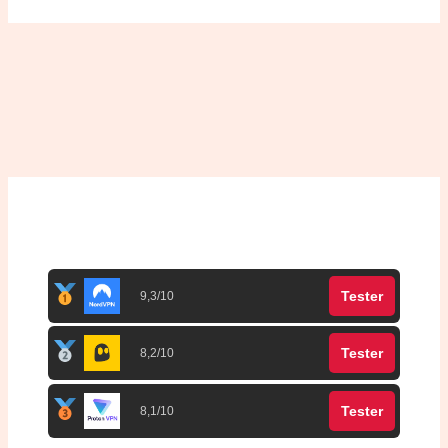
Top 3 meilleurs VPN
Tester
9,3/10
Tester
8,2/10
Tester
8,1/10