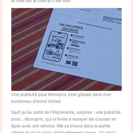
le colle sur le colis et c’est bon.
Une publicité pour Monoprix s’est glissée dans mon
bordereau d’envoi Vinted
Sauf qu’au sortir de l’imprimante, surprise : une publicité
pour… Monoprix, qui m’invite à essayer les courses en
ligne avec son service. Elle se trouve dans la partie
inférieure de la page, habituellement vierge. J’ai donc