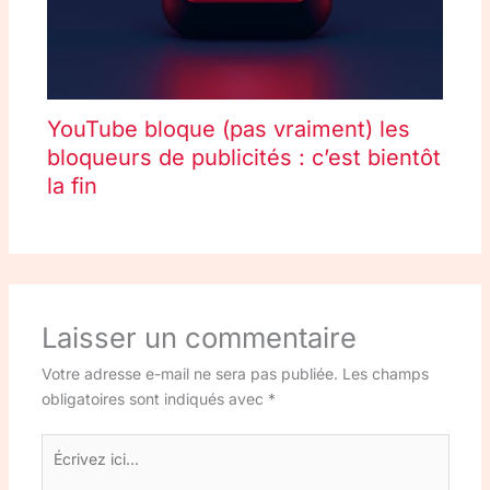
YouTube bloque (pas vraiment) les
bloqueurs de publicités : c’est bientôt
la fin
Laisser un commentaire
Votre adresse e-mail ne sera pas publiée.
Les champs
obligatoires sont indiqués avec
*
Écrivez
ici…