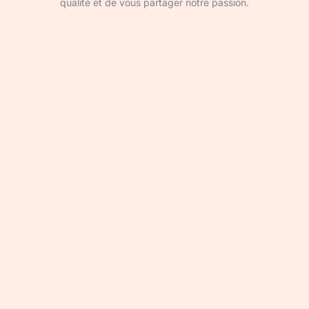
qualité et de vous partager notre passion.
Devenir rédacteur·ice