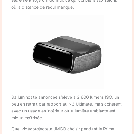
seulement 16,8 cm du mur, ce qui convient aux salons
où la distance de recul manque.
Sa luminosité annoncée s’élève à 3 600 lumens ISO, un
peu en retrait par rapport au N3 Ultimate, mais cohérent
avec un usage en intérieur où la lumière ambiante est
mieux maîtrisée.
Quel vidéoprojecteur JMGO choisir pendant le Prime