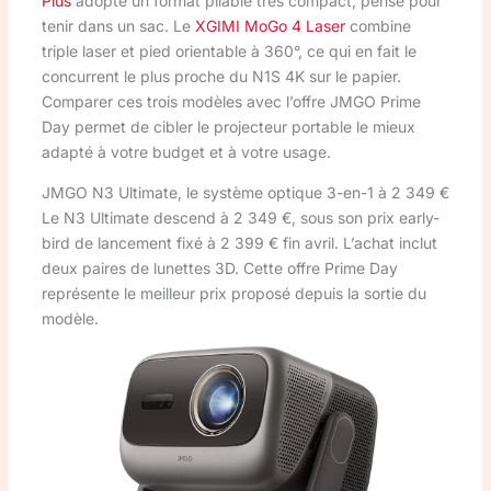
Plus
adopte un format pliable très compact, pensé pour
tenir dans un sac. Le
XGIMI MoGo 4 Laser
combine
triple laser et pied orientable à 360°, ce qui en fait le
concurrent le plus proche du N1S 4K sur le papier.
Comparer ces trois modèles avec l’offre JMGO Prime
Day permet de cibler le projecteur portable le mieux
adapté à votre budget et à votre usage.
JMGO N3 Ultimate, le système optique 3-en-1 à 2 349 €
Le N3 Ultimate descend à 2 349 €, sous son prix early-
bird de lancement fixé à 2 399 € fin avril. L’achat inclut
deux paires de lunettes 3D. Cette offre Prime Day
représente le meilleur prix proposé depuis la sortie du
modèle.