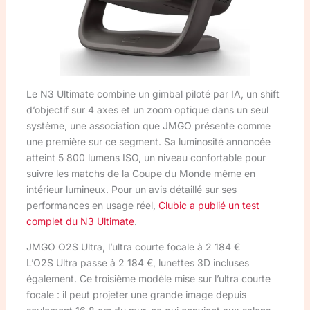
Le N3 Ultimate combine un gimbal piloté par IA, un shift
d’objectif sur 4 axes et un zoom optique dans un seul
système, une association que JMGO présente comme
une première sur ce segment. Sa luminosité annoncée
atteint 5 800 lumens ISO, un niveau confortable pour
suivre les matchs de la Coupe du Monde même en
intérieur lumineux. Pour un avis détaillé sur ses
performances en usage réel,
Clubic a publié un test
complet du N3 Ultimate
.
JMGO O2S Ultra, l’ultra courte focale à 2 184 €
L’O2S Ultra passe à 2 184 €, lunettes 3D incluses
également. Ce troisième modèle mise sur l’ultra courte
focale : il peut projeter une grande image depuis