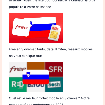
Birthday Music : le site pour connaître la chanson la plus
populaire à votre naissance
Free en Slovénie : tarifs, data illimitée, réseaux mobiles…
on vous explique tout
Quel est le meilleur forfait mobile en Slovénie ? Notre
comparatif des opérateurs en 2026