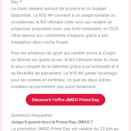
Day ?
Le choix dépend surtout de la pièce et du budget
disponible. Le N1S 4K convient à un usage nomade ou
occasionnel, le N3 Ultimate cible ceux qui veulent un
projecteur polyvalent avec une forte luminosité, et l’O2S
Ultra répond aux contraintes d’espace grâce à son
installation ultra-courte focale.
Pour les amateurs de sport qui veulent suivre la Coupe
du Monde sur grand écran, le N3 Ultimate reste le choix
le plus complet de la sélection grâce à sa luminosité et à
sa flexibilité de placement. Le N1S 4K garde l’avantage
pour les soirées en extérieur, ce que les deux autres
modèles ne permettent pas aussi facilement.
Découvrir l’offre JMGO Prime Day
Questions fréquentes
Jusqu’à quand dure le Prime Day JMGO ?
La promotion JMGO Prime Day est valable du 23 juin au