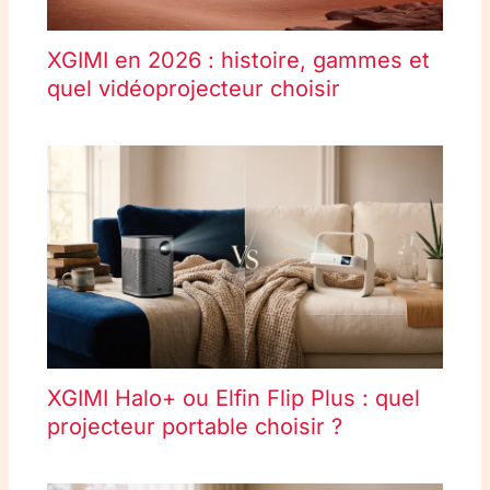
XGIMI en 2026 : histoire, gammes et
quel vidéoprojecteur choisir
XGIMI Halo+ ou Elfin Flip Plus : quel
projecteur portable choisir ?