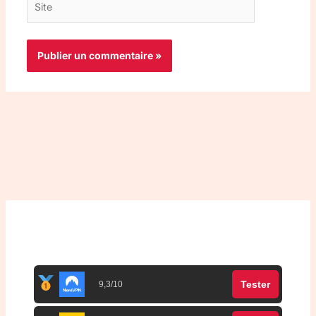
Top 3 meilleurs VPN
Tester
9,3/10