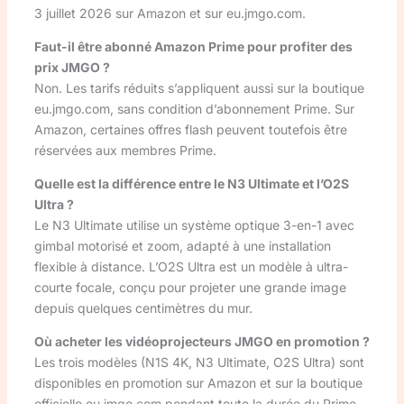
3 juillet 2026 sur Amazon et sur eu.jmgo.com.
Faut-il être abonné Amazon Prime pour profiter des
prix JMGO ?
Non. Les tarifs réduits s’appliquent aussi sur la boutique
eu.jmgo.com, sans condition d’abonnement Prime. Sur
Amazon, certaines offres flash peuvent toutefois être
réservées aux membres Prime.
Quelle est la différence entre le N3 Ultimate et l’O2S
Ultra ?
Le N3 Ultimate utilise un système optique 3-en-1 avec
gimbal motorisé et zoom, adapté à une installation
flexible à distance. L’O2S Ultra est un modèle à ultra-
courte focale, conçu pour projeter une grande image
depuis quelques centimètres du mur.
Où acheter les vidéoprojecteurs JMGO en promotion ?
Les trois modèles (N1S 4K, N3 Ultimate, O2S Ultra) sont
disponibles en promotion sur Amazon et sur la boutique
officielle eu.jmgo.com pendant toute la durée du Prime