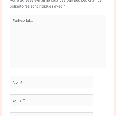
Votre adresse e-mail ne sera pas publiée.
Les champs
obligatoires sont indiqués avec
*
Écrivez
ici…
Nom*
E-
mail*
Site