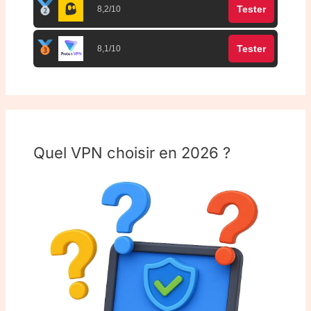
Tester
8,2/10
Tester
8,1/10
Quel VPN choisir en 2026 ?