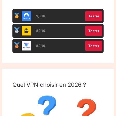
Top 3 meilleurs VPN
Tester
9,3/10
Tester
8,2/10
Tester
8,1/10
Quel VPN choisir en 2026 ?