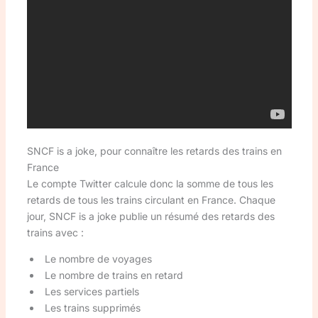
SNCF is a joke, pour connaître les retards des trains en
France
Le compte Twitter calcule donc la somme de tous les
retards de tous les trains circulant en France. Chaque
jour, SNCF is a joke publie un résumé des retards des
trains avec :
Le nombre de voyages
Le nombre de trains en retard
Les services partiels
Les trains supprimés