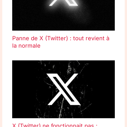
Panne de X (Twitter) : tout revient à
la normale
X (Twitter) ne fonctionnait pas :