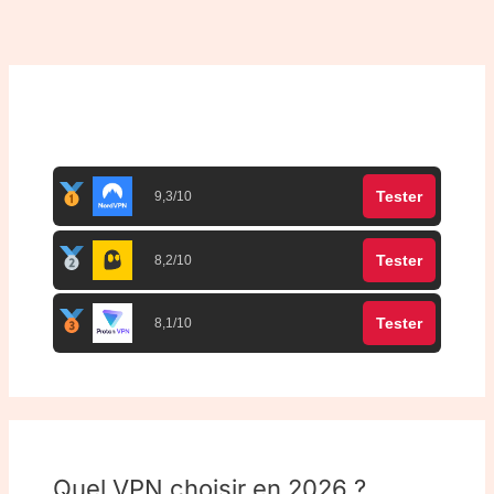
Top 3 meilleurs VPN
Tester
9,3/10
Tester
8,2/10
Tester
8,1/10
Quel VPN choisir en 2026 ?