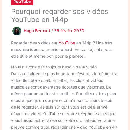
YouTube
Pourquoi regarder ses vidéos
YouTube en 144p
Hugo Bernard
/
26 février 2020
Regarder des vidéos sur
YouTube
en 144p ? Une très
mauvaise idée au premier abord. En réalité, cela peut
être utile et même bon pour la planète !
Nous n’avons pas toujours besoin de la vidéo
Dans une vidéo, le plus important n’est pas forcément la
vidéo (le côté visuel). En effet, les clips et vidéos
musicales sont davantage écoutés que visionnés. De
même pour un podcast « audio ». Par ailleurs, lorsqu’on
écoute quelqu’un qui parle, on n’a pas toujours besoin
de le regarder. Je suis sûr qu’il vous est déjà arrivé
d’avoir ne vidéo YouTube sur votre téléphone alors que
vous faisiez autre chose sur votre ordinateur. Voilà une
preuve comme quoi, regarder une vidéo YouTube en 4K