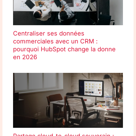
Centraliser ses données
commerciales avec un CRM :
pourquoi HubSpot change la donne
en 2026