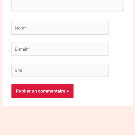
Nom*
E-
mail*
Site