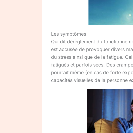
Les symptômes
Qui dit dérèglement du fonctionnem
est accusée de provoquer divers mau
du stress ainsi que de la fatigue. C
fatigués et parfois secs. Des crampes
pourrait même (en cas de forte expo
capacités visuelles de la personne 