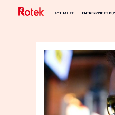
Aller
au
ACTUALITÉ
ENTREPRISE ET BU
contenu