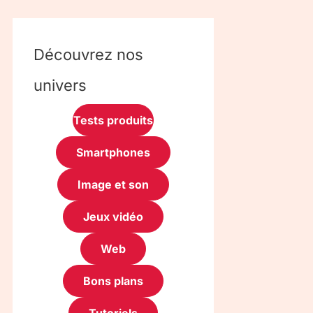
Découvrez nos
univers
Tests produits
Smartphones
Image et son
Jeux vidéo
Web
Bons plans