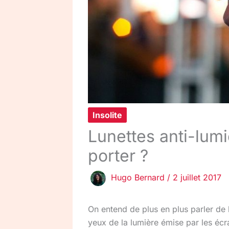
Insolite
Lunettes anti-lumi
porter ?
Hugo Bernard
/
2 juillet 2017
On entend de plus en plus parler de 
yeux de la lumière émise par les écra