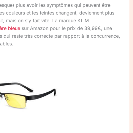
resque) plus avoir les symptômes qui peuvent être
es couleurs et les teintes changent, deviennent plus
t, mais on s’y fait vite. La marque KLIM
ière bleue
sur Amazon pour le prix de 39,99€, une
qui reste très correcte par rapport à la concurrence,
rables.