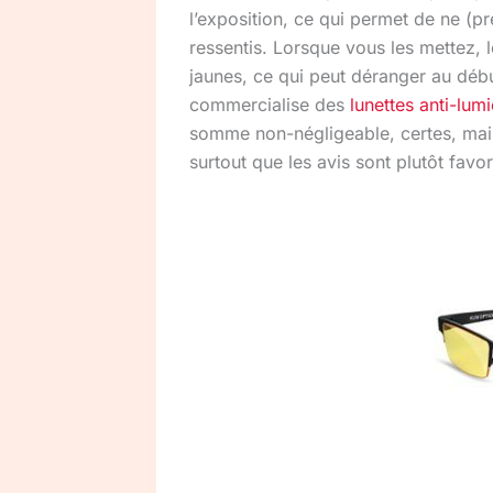
l’exposition, ce qui permet de ne (p
ressentis. Lorsque vous les mettez, l
jaunes, ce qui peut déranger au débu
commercialise des
lunettes anti-lum
somme non-négligeable, certes, mais 
surtout que les avis sont plutôt favo