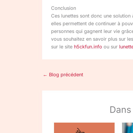
Conclusion
Ces lunettes sont donc une solution 
elles permettent de continuer à pouvo
personnes qui gagnent leur vie grâce 
vous souhaitez en savoir plus sur les 
sur le site
h5ckfun.info
ou sur
lunett
←
Blog précédent
Dans