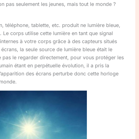
on pas seulement les jeunes, mais tout le monde ?
n, téléphone, tablette, etc. produit ne lumière bleue,
 Le corps utilise cette lumière en tant que signal
internes à votre corps grâce à des capteurs situés
 écrans, la seule source de lumière bleue était le
ne pas le regarder directement, pour vous protéger les
ain étant en perpétuelle évolution, il a pris la
apparition des écrans perturbe donc cette horloge
 monde.