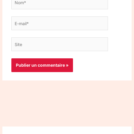
E-
mail*
Site