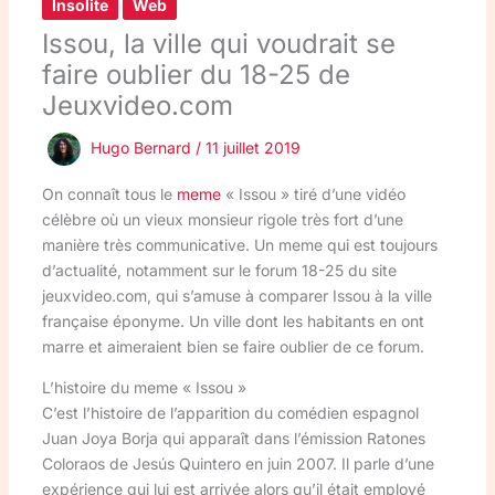
Insolite
Web
Issou, la ville qui voudrait se
faire oublier du 18-25 de
Jeuxvideo.com
Hugo Bernard
/
11 juillet 2019
On connaît tous le
meme
« Issou » tiré d’une vidéo
célèbre où un vieux monsieur rigole très fort d’une
manière très communicative. Un meme qui est toujours
d’actualité, notamment sur le forum 18-25 du site
jeuxvideo.com, qui s’amuse à comparer Issou à la ville
française éponyme. Un ville dont les habitants en ont
marre et aimeraient bien se faire oublier de ce forum.
L’histoire du meme « Issou »
C’est l’histoire de l’apparition du comédien espagnol
Juan Joya Borja qui apparaît dans l’émission Ratones
Coloraos de Jesús Quintero en juin 2007. Il parle d’une
expérience qui lui est arrivée alors qu’il était employé