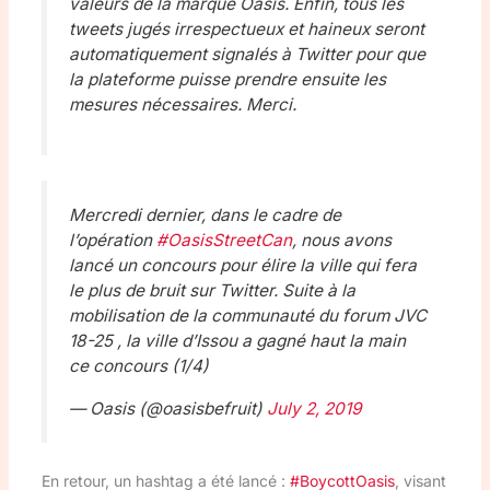
valeurs de la marque Oasis. Enfin, tous les
tweets jugés irrespectueux et haineux seront
automatiquement signalés à Twitter pour que
la plateforme puisse prendre ensuite les
mesures nécessaires. Merci.
Mercredi dernier, dans le cadre de
l’opération
#OasisStreetCan
, nous avons
lancé un concours pour élire la ville qui fera
le plus de bruit sur Twitter. Suite à la
mobilisation de la communauté du forum JVC
18-25 , la ville d’Issou a gagné haut la main
ce concours (1/4)
— Oasis (@oasisbefruit)
July 2, 2019
En retour, un hashtag a été lancé :
#BoycottOasis
, visant