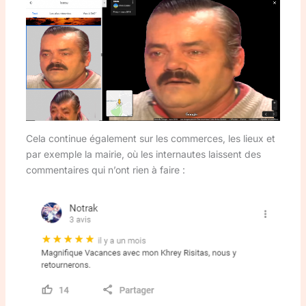
Cela continue également sur les commerces, les lieux et
par exemple la mairie, où les internautes laissent des
commentaires qui n’ont rien à faire :