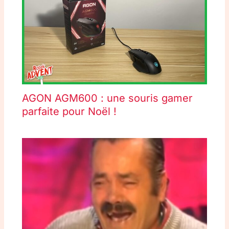
AGON AGM600 : une souris gamer
parfaite pour Noël !