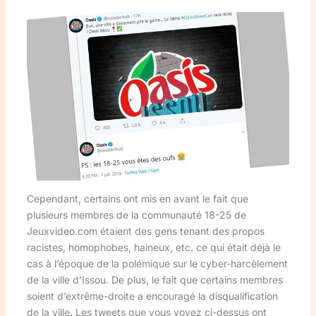
Cependant, certains ont mis en avant le fait que
plusieurs membres de la communauté 18-25 de
Jeuxvideo.com étaient des gens tenant des propos
racistes, homophobes, haineux, etc. ce qui était déjà le
cas à l’époque de la polémique sur le cyber-harcèlement
de la ville d’Issou. De plus, le fait que certains membres
soient d’extrême-droite a encouragé la disqualification
de la ville. Les tweets que vous voyez ci-dessus ont