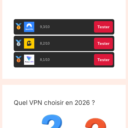
Top 3 meilleurs VPN
Tester
9,3/10
Tester
8,2/10
Tester
8,1/10
Quel VPN choisir en 2026 ?