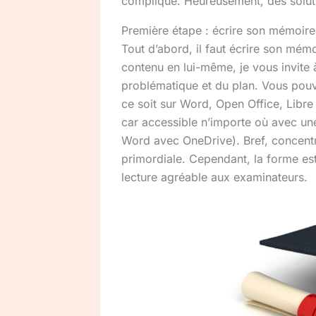
compliqué. Heureusement, des soluti
Première étape : écrire son mémoire
Tout d’abord, il faut écrire son mé
contenu en lui-même, je vous invite à
problématique et du plan. Vous pouv
ce soit sur Word, Open Office, Libr
car accessible n’importe où avec une
Word avec OneDrive). Bref, concent
primordiale. Cependant, la forme es
lecture agréable aux examinateurs.