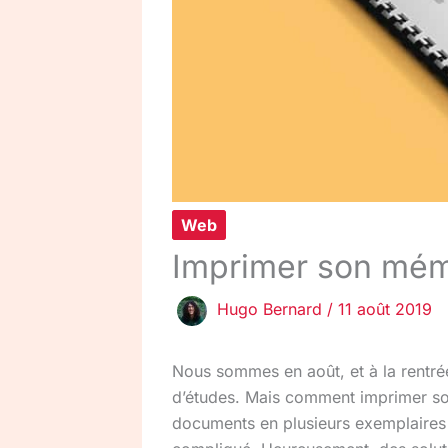
Web
Imprimer son mémo
Hugo Bernard
/
11 août 2019
Nous sommes en août, et à la rentré
d’études. Mais comment imprimer son
documents en plusieurs exemplaires