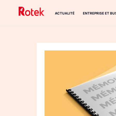
Aller
au
ACTUALITÉ
ENTREPRISE ET BU
contenu