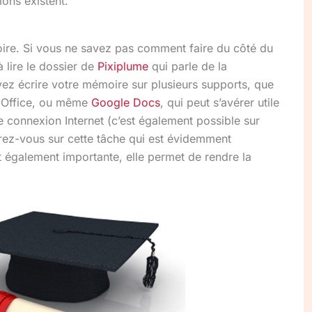
ons existent.
moire. Si vous ne savez pas comment faire du côté du
 lire le dossier de
Pixiplume
qui parle de la
ez écrire votre mémoire sur plusieurs supports, que
e Office, ou même
Google Docs
, qui peut s’avérer utile
 connexion Internet (c’est également possible sur
rez-vous sur cette tâche qui est évidemment
t également importante, elle permet de rendre la