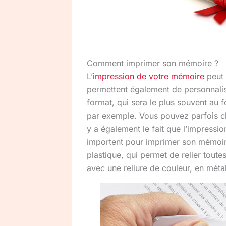
Comment imprimer son mémoire ?
L’
impression de votre mémoire
peut s
permettent également de personnalis
format, qui sera le plus souvent au
par exemple. Vous pouvez parfois ch
y a également le fait que l’impressi
importent pour imprimer son mémoire :
plastique, qui permet de relier tout
avec une reliure de couleur, en métal