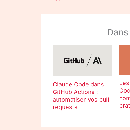
Dans
Les
Claude Code dans
Cod
GitHub Actions :
com
automatiser vos pull
pra
requests