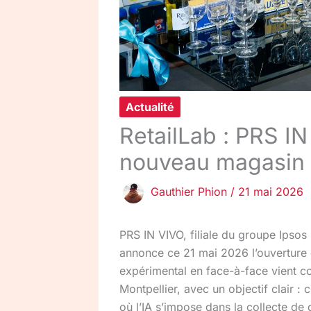
Actualité
RetailLab : PRS I
nouveau magasin e
Gauthier Phion
/
21 mai 2026
PRS IN VIVO, filiale du groupe Ipsos
annonce ce 21 mai 2026 l’ouverture 
expérimental en face-à-face vient co
Montpellier, avec un objectif clair :
où l’IA s’impose dans la collecte de