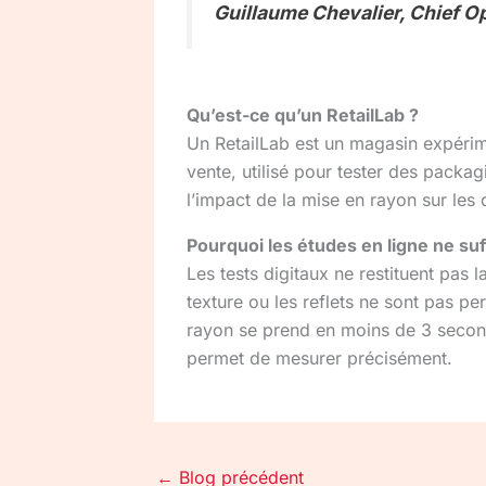
Guillaume Chevalier, Chief O
Qu’est-ce qu’un RetailLab ?
Un RetailLab est un magasin expérime
vente, utilisé pour tester des pack
l’impact de la mise en rayon sur le
Pourquoi les études en ligne ne suf
Les tests digitaux ne restituent pas la
texture ou les reflets ne sont pas pe
rayon se prend en moins de 3 secon
permet de mesurer précisément.
←
Blog précédent