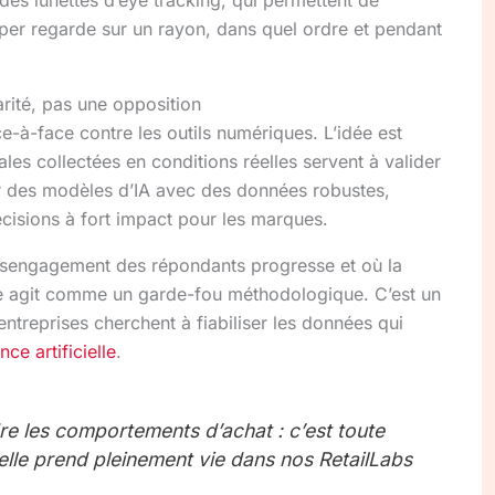
er regarde sur un rayon, dans quel ordre et pendant
rité, pas une opposition
e-à-face contre les outils numériques. L’idée est
es collectées en conditions réelles servent à valider
er des modèles d’IA avec des données robustes,
décisions à fort impact pour les marques.
sengagement des répondants progresse et où la
ce agit comme un garde-fou méthodologique. C’est un
entreprises cherchent à fiabiliser les données qui
ce artificielle
.
e les comportements d’achat : c’est toute
 elle prend pleinement vie dans nos RetailLabs