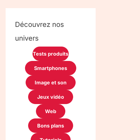
Découvrez nos
univers
Tests produits
Smartphones
Image et son
Jeux vidéo
Web
Bons plans