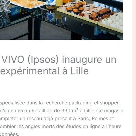
N VIVO (Ipsos) inaugure un
xpérimental à Lille
 spécialisée dans la recherche packaging et shopper,
d’un nouveau RetailLab de 330 m² à Lille. Ce magasin
mpléter un réseau déjà présent à Paris, Rennes et
 combler les angles morts des études en ligne à l’heure
 données.