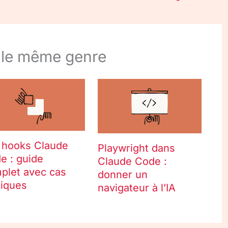
 le même genre
 hooks Claude
Playwright dans
e : guide
Claude Code :
plet avec cas
donner un
tiques
navigateur à l’IA