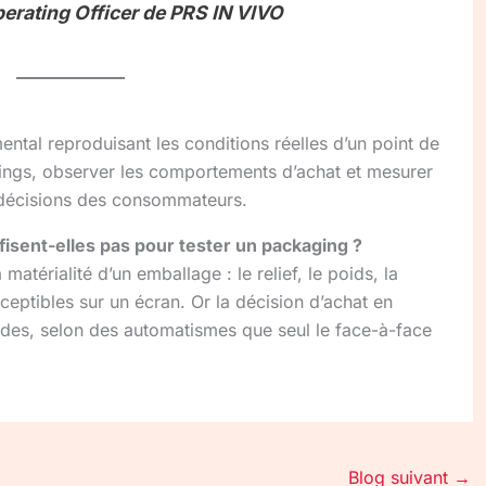
perating Officer de PRS IN VIVO
ntal reproduisant les conditions réelles d’un point de
agings, observer les comportements d’achat et mesurer
s décisions des consommateurs.
fisent-elles pas pour tester un packaging ?
 matérialité d’un emballage : le relief, le poids, la
rceptibles sur un écran. Or la décision d’achat en
des, selon des automatismes que seul le face-à-face
Blog suivant
→