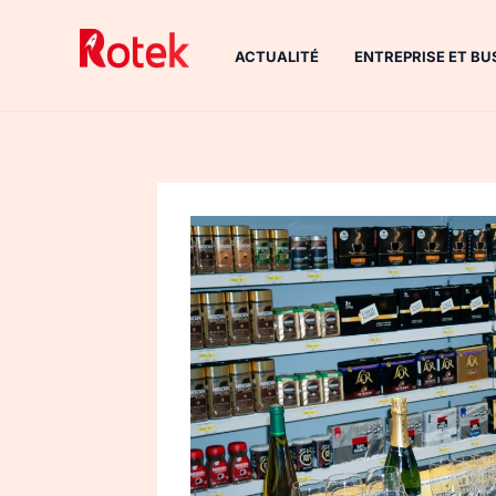
Aller
au
ACTUALITÉ
ENTREPRISE ET BU
contenu