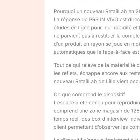
Pourquoi un nouveau RetailLab en 2
La réponse de PRS IN VIVO est direct
études en ligne pour leur rapidité et
ne parvient pas à restituer la compl
d’un produit en rayon se joue en m
automatiques que le face-à-face est
Tout ce qui relève de la matérialité 
les reflets, échappe encore aux test
nouveau RetailLab de Lille vient occ
Ce que comprend le dispositif
L’espace a été conçu pour reproduire 
comprend une zone magasin de 125 
temps réel, des box d’interview indiv
client permettant d’observer les com
Le dispositif s’appuie également sur 