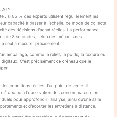
026 ?
e : si 85 % des experts utilisent régulièrement les
 leur capacité à passer à l’échelle, ce mode de collecte
exité des décisions d’achat réelles. La performance
oins de 3 secondes, selon des mécanismes
 le seul à mesurer précisément.
d’un emballage, comme le relief, le poids, la texture ou
s digitaux. C’est précisément ce créneau que le
uper.
les conditions réelles d’un point de vente. Il
m² dédiée à l’observation des consommateurs en
iduels pour approfondir l’analyse, ainsi qu’une salle
portements et d’écouter les entretiens à distance.
des lunettes d’eye tracking, qui permettent de