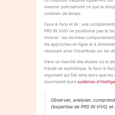
mesurer précisément ce que le shopp
combien de temps.
Face-à-face et IA : une complémenta
PRS IN VIVO ne positionne pas le fac
inverse : les données comportemental
les approches en ligne et à aliment
réduisant ainsi l’incertitude sur les 
Dans un marché des études où le dé
fraude se sophistique, le face-à-fa
argument qui fait sens alors que les 
nourrissent leurs
systèmes d’intelligen
Observer, analyser, comprendr
l’expertise de PRS IN VIVO, et