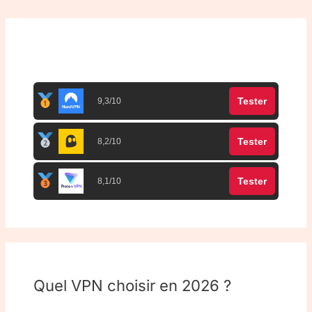
Top 3 meilleurs VPN
Tester
9,3/10
Tester
8,2/10
Tester
8,1/10
Quel VPN choisir en 2026 ?