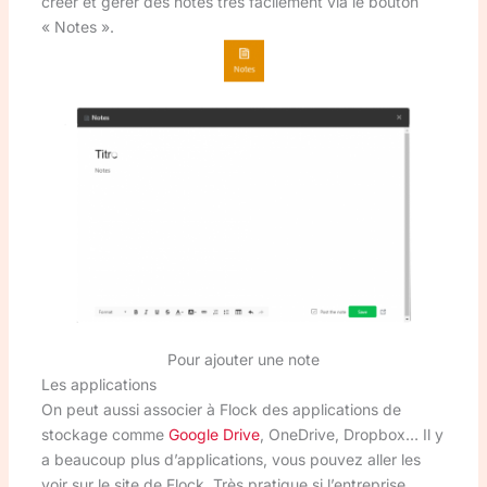
créer et gérer des notes très facilement via le bouton
« Notes ».
Pour ajouter une note
Les applications
On peut aussi associer à Flock des applications de
stockage comme
Google Drive
, OneDrive, Dropbox… Il y
a beaucoup plus d’applications, vous pouvez aller les
voir sur le site de Flock. Très pratique si l’entreprise