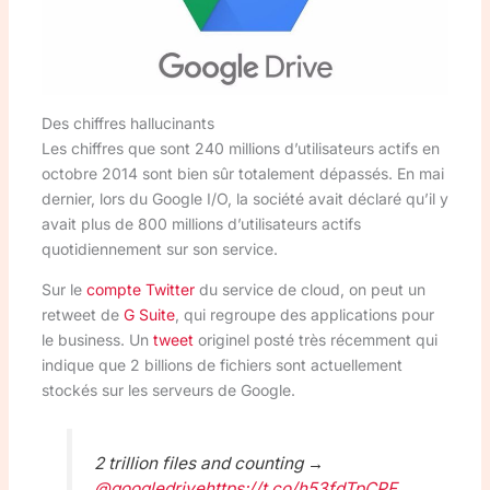
Des chiffres hallucinants
Les chiffres que sont 240 millions d’utilisateurs actifs en
octobre 2014 sont bien sûr totalement dépassés. En mai
dernier, lors du Google I/O, la société avait déclaré qu’il y
avait plus de 800 millions d’utilisateurs actifs
quotidiennement sur son service.
Sur le
compte Twitter
du service de cloud, on peut un
retweet de
G Suite
, qui regroupe des applications pour
le business. Un
tweet
originel posté très récemment qui
indique que 2 billions de fichiers sont actuellement
stockés sur les serveurs de Google.
2 trillion files and counting →
@googledrive
https://t.co/h53fdTpCPF