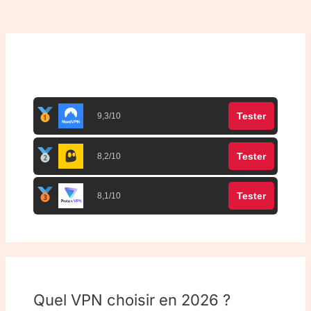
Top 3 meilleurs VPN
Tester
9,3/10
Tester
8,2/10
Tester
8,1/10
Quel VPN choisir en 2026 ?