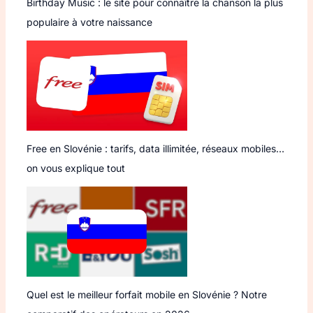
Birthday Music : le site pour connaître la chanson la plus
populaire à votre naissance
Free en Slovénie : tarifs, data illimitée, réseaux mobiles…
on vous explique tout
Quel est le meilleur forfait mobile en Slovénie ? Notre