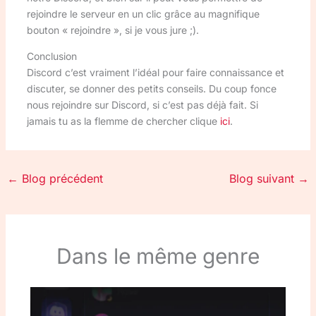
rejoindre le serveur en un clic grâce au magnifique
bouton « rejoindre », si je vous jure ;).
Conclusion
Discord c’est vraiment l’idéal pour faire connaissance et
discuter, se donner des petits conseils. Du coup fonce
nous rejoindre sur Discord, si c’est pas déjà fait. Si
jamais tu as la flemme de chercher clique
ici
.
←
Blog précédent
Blog suivant
→
Dans le même genre