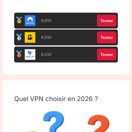
Top 3 meilleurs VPN
Tester
9,3/10
Tester
8,2/10
Tester
8,1/10
Quel VPN choisir en 2026 ?