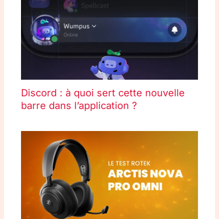
Discord : à quoi sert cette nouvelle
barre dans l’application ?