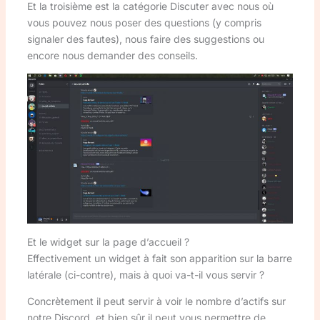
Et la troisième est la catégorie Discuter avec nous où
vous pouvez nous poser des questions (y compris
signaler des fautes), nous faire des suggestions ou
encore nous demander des conseils.
Et le widget sur la page d’accueil ?
Effectivement un widget à fait son apparition sur la barre
latérale (ci-contre), mais à quoi va-t-il vous servir ?
Concrètement il peut servir à voir le nombre d’actifs sur
notre Discord, et bien sûr il peut vous permettre de