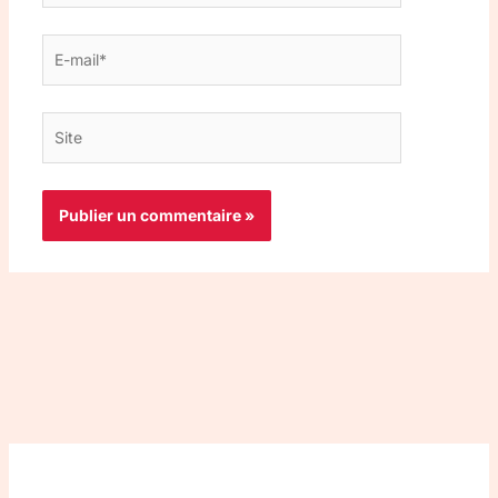
E-
mail*
Site