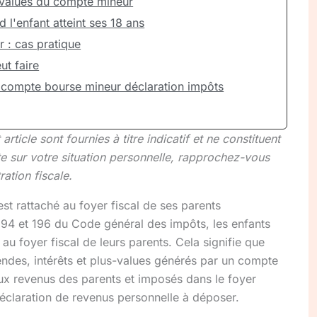
-values du compte mineur
 l'enfant atteint ses 18 ans
 : cas pratique
ut faire
 compte bourse mineur déclaration impôts
ticle sont fournies à titre indicatif et ne constituent
te sur votre situation personnelle, rapprochez-vous
ration fiscale.
st rattaché au foyer fiscal de ses parents
194 et 196 du Code général des impôts, les enfants
 au foyer fiscal de leurs parents. Cela signifie que
endes, intérêts et plus-values générés par un compte
ux revenus des parents et imposés dans le foyer
 déclaration de revenus personnelle à déposer.