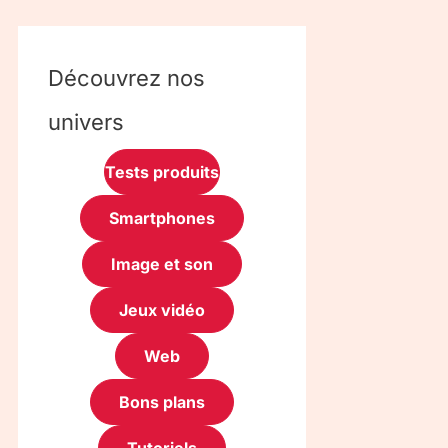
Découvrez nos
univers
Tests produits
Smartphones
Image et son
Jeux vidéo
Web
Bons plans