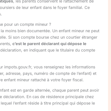
atiques
, les parents conservent le rattachement de
oursiers de leur enfant dans le foyer familial. Ce
s.
ose pour un compte mineur ?
et la moins bien documentée. Un enfant mineur ne peut
lle. Si son compte bourse chez un courtier étranger
arents,
c’est le parent déclarant qui dépose le
éclaration, en indiquant que le titulaire du compte
sur impots.gouv.fr, vous renseignez les informations
ier, adresse, pays, numéro de compte de l’enfant) et
re enfant mineur rattaché à votre foyer fiscal.
enfant est en garde alternée, chaque parent peut avoir
e déclaration. En cas de résidence principale chez
 lequel l’enfant réside à titre principal qui dépose le