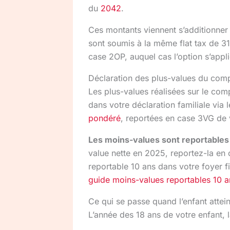
du
2042
.
Ces montants viennent s’additionner
sont soumis à la même flat tax de 3
case 2OP, auquel cas l’option s’appl
Déclaration des plus-values du com
Les plus-values réalisées sur le com
dans votre déclaration familiale via 
pondéré
, reportées en case 3VG de
Les moins-values sont reportables
value nette en 2025, reportez-la en
reportable 10 ans dans votre foyer fi
guide moins-values reportables 10 a
Ce qui se passe quand l’enfant attein
L’année des 18 ans de votre enfant, l