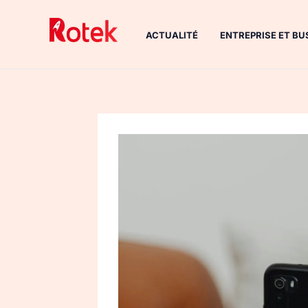
Aller
au
ACTUALITÉ
ENTREPRISE ET BU
contenu