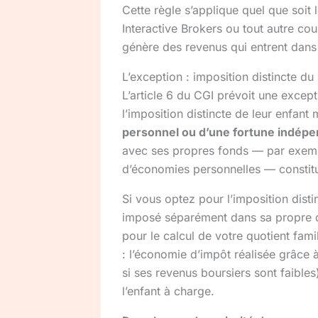
Cette règle s’applique quel que soit 
Interactive Brokers ou tout autre co
génère des revenus qui entrent dans
L’exception : imposition distincte d
L’article 6 du CGI prévoit une excep
l’imposition distincte de leur enfant 
personnel ou d’une fortune indép
avec ses propres fonds — par exempl
d’économies personnelles — constitu
Si vous optez pour l’imposition disti
imposé séparément dans sa propre dé
pour le calcul de votre quotient famil
: l’économie d’impôt réalisée grâce à
si ses revenus boursiers sont faibles)
l’enfant à charge.