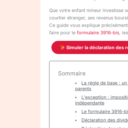
Que votre enfant mineur investisse s
courtier étranger, ses revenus bours
Ce guide vous explique précisément
faire pour le
formulaire 3916-bis
, le
Simuler la déclaration des
Sommaire
La règle de base : un
parents
L'exception : imposit
indépendante
Le formulaire 3916-b
Déclaration des divid