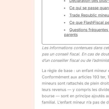
Déclaration des plus
Ce qui se passe quand
Trade Republic mineur
Ce que FlashFiscal pe
Questions fréquentes
parents
Les informations contenues dans cet ar
pas un conseil fiscal. En cas de dou
d’un conseiller fiscal ou de l’administ
La règle de base : un enfant mineur e
Conformément aux articles 193 ter, 
mineurs sont rattachés de plein droit
leurs revenus — y compris les divid
bourse — sont en principe ajoutés a
familial. L’enfant mineur n’a pas de