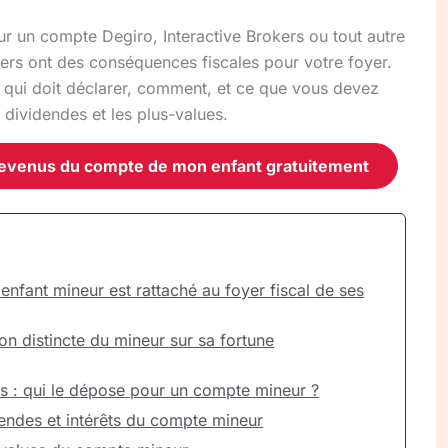
ur un compte Degiro, Interactive Brokers ou tout autre
iers ont des conséquences fiscales pour votre foyer.
 qui doit déclarer, comment, et ce que vous devez
s dividendes et les plus-values.
 revenus du compte de mon enfant gratuitement
 enfant mineur est rattaché au foyer fiscal de ses
ion distincte du mineur sur sa fortune
is : qui le dépose pour un compte mineur ?
endes et intérêts du compte mineur