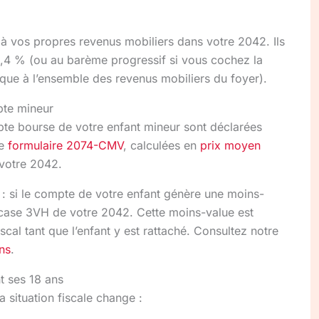
 à vos propres revenus mobiliers dans votre 2042. Ils
1,4 % (ou au barème progressif si vous cochez la
ique à l’ensemble des revenus mobiliers du foyer).
pte mineur
pte bourse de votre enfant mineur sont déclarées
le
formulaire 2074-CMV
, calculées en
prix moyen
 votre 2042.
: si le compte de votre enfant génère une moins-
 case 3VH de votre 2042. Cette moins-value est
scal tant que l’enfant y est rattaché. Consultez notre
ns
.
t ses 18 ans
a situation fiscale change :