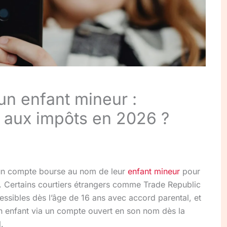
n enfant mineur :
 aux impôts en 2026 ?
 un compte bourse au nom de leur
enfant mineur
pour
me. Certains courtiers étrangers comme Trade Republic
sibles dès l’âge de 16 ans avec accord parental, et
un enfant via un compte ouvert en son nom dès la
.