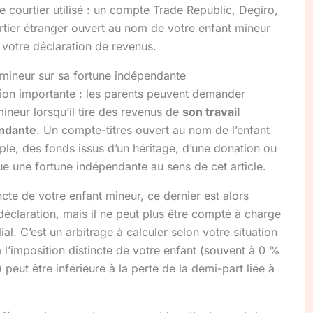
le courtier utilisé : un compte Trade Republic, Degiro,
urtier étranger ouvert au nom de votre enfant mineur
 votre déclaration de revenus.
u mineur sur sa fortune indépendante
tion importante : les parents peuvent demander
mineur lorsqu’il tire des revenus de
son travail
endante
. Un compte-titres ouvert au nom de l’enfant
e, des fonds issus d’un héritage, d’une donation ou
e une fortune indépendante au sens de cet article.
ncte de votre enfant mineur, ce dernier est alors
claration, mais il ne peut plus être compté à charge
ial. C’est un arbitrage à calculer selon votre situation
 l’imposition distincte de votre enfant (souvent à 0 %
 peut être inférieure à la perte de la demi-part liée à