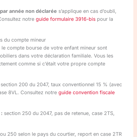
 par année non déclarée
s’applique en cas d’oubli,
Consultez notre
guide formulaire 3916-bis
pour la
êts du compte mineur
r le compte bourse de votre enfant mineur sont
biliers dans votre déclaration familiale. Vous les
ctement comme si c’était votre propre compte
section 200 du 2047, taux conventionnel 15 % (avec
case 8VL. Consultez notre
guide convention fiscale
 :
section 250 du 2047, pas de retenue, case 2TS,
ou 250 selon le pays du courtier, report en case 2TR