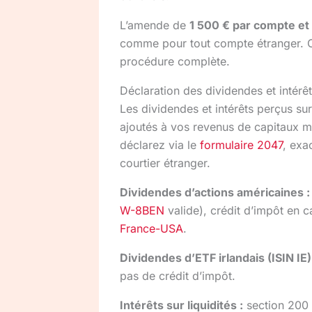
L’amende de
1 500 € par compte et
comme pour tout compte étranger. 
procédure complète.
Déclaration des dividendes et intér
Les dividendes et intérêts perçus su
ajoutés à vos revenus de capitaux mo
déclarez via le
formulaire 2047
, exa
courtier étranger.
Dividendes d’actions américaines :
W-8BEN
valide), crédit d’impôt en 
France-USA
.
Dividendes d’ETF irlandais (ISIN IE)
pas de crédit d’impôt.
Intérêts sur liquidités :
section 200 