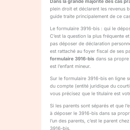
Dans la grande majorité des cas pr
plein droit et déclarent les revenus b
guide traite principalement de ce ca
Le formulaire 3916-bis : qui le dép
C’est la question la plus fréquente 
pas déposer de déclaration personne
est rattaché au foyer fiscal de ses p
formulaire 3916-bis
dans sa propre d
est l’enfant mineur.
Sur le formulaire 3916-bis en ligne 
du compte (entité juridique du court
vous précisez que le titulaire est vot
Si les parents sont séparés et que l’
à déposer le 3916-bis dans sa propr
l’un des parents, c’est le parent chez
3916-bis.