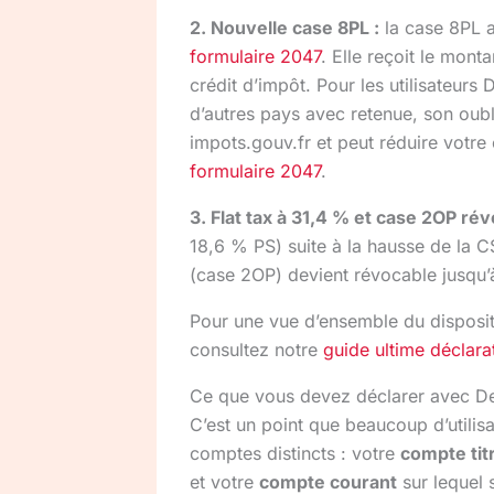
2. Nouvelle case 8PL :
la case 8PL a
formulaire 2047
. Elle reçoit le mont
crédit d’impôt. Pour les utilisateur
d’autres pays avec retenue, son oub
impots.gouv.fr et peut réduire votre
formulaire 2047
.
3. Flat tax à 31,4 % et case 2OP rév
18,6 % PS) suite à la hausse de la C
(case 2OP) devient révocable jusqu’à
Pour une vue d’ensemble du dispositif
consultez notre
guide ultime déclara
Ce que vous devez déclarer avec De
C’est un point que beaucoup d’utilis
comptes distincts : votre
compte tit
et votre
compte courant
sur lequel 