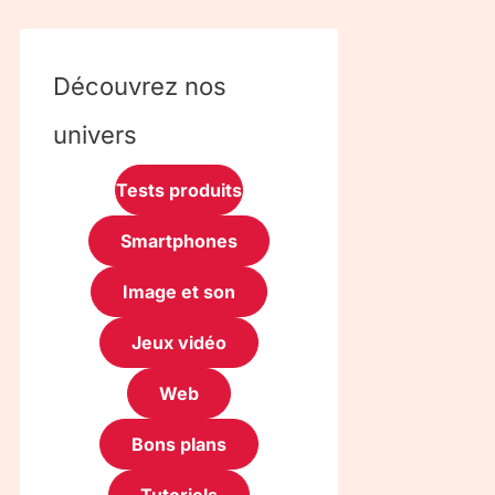
Découvrez nos
univers
Tests produits
Smartphones
Image et son
Jeux vidéo
Web
Bons plans