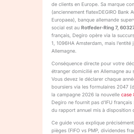
de clients en Europe. Sa marque co
(anciennement flatexDEGIRO Bank A
Europaea), banque allemande supervi
social est au
Rotfeder-Ring 7, 6032
français, Degiro opère via la succur
1, 1096HA Amsterdam, mais l’entité 
Allemagne.
Conséquence directe pour votre déc
étranger domicilié en Allemagne au 
Vous devez le déclarer chaque anné
boursiers via les formulaires 2047 (
la campagne 2026 la nouvelle
case
Degiro ne fournit pas d’IFU français 
du rapport annuel mis à disposition 
Ce guide vous explique précisément 
pièges (FIFO vs PMP, dividendes fra