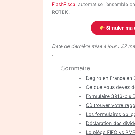
FlashFiscal
automatise l’ensemble en
ROTEK
.
Simuler ma d
Date de dernière mise à jour : 27 m
Sommaire
Degiro en France en 
Ce que vous devez dé
Formulaire 3916-bis D
Où trouver votre rapp
Les formulaires oblig
Déclaration des divi
Le piège FIFO vs PMP