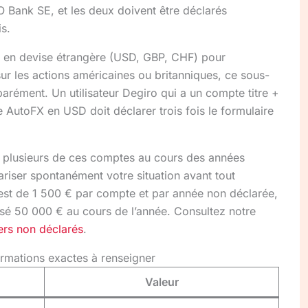
 Bank SE, et les deux doivent être déclarés
s.
 en devise étrangère (USD, GBP, CHF) pour
ur les actions américaines ou britanniques, ce sous-
rément. Un utilisateur Degiro qui a un compte titre +
utoFX en USD doit déclarer trois fois le formulaire
u plusieurs de ces comptes au cours des années
ariser spontanément votre situation avant tout
e est de 1 500 € par compte et par année non déclarée,
ssé 50 000 € au cours de l’année. Consultez notre
ers non déclarés
.
ormations exactes à renseigner
Valeur