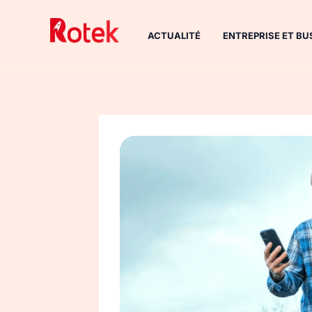
Aller
au
ACTUALITÉ
ENTREPRISE ET BU
contenu