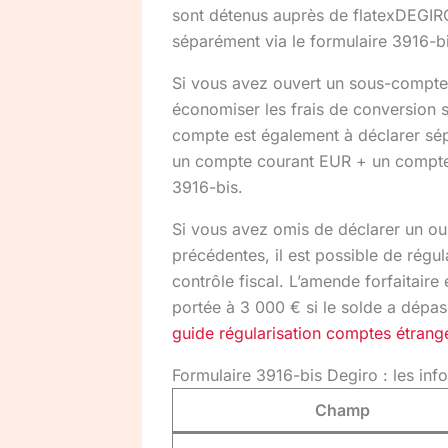
sont détenus auprès de flatexDEGIRO
séparément via le formulaire 3916-bi
Si vous avez ouvert un sous-compte
économiser les frais de conversion s
compte est également à déclarer sépa
un compte courant EUR + un compte A
3916-bis.
Si vous avez omis de déclarer un o
précédentes, il est possible de régul
contrôle fiscal. L’amende forfaitair
portée à 3 000 € si le solde a dépa
guide régularisation comptes étrang
Formulaire 3916-bis Degiro : les inf
Champ