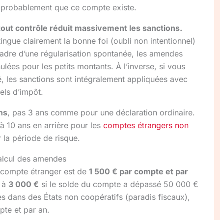
ait probablement que ce compte existe.
tout contrôle réduit massivement les sanctions.
tingue clairement la bonne foi (oubli non intentionnel)
 cadre d’une régularisation spontanée, les amendes
lées pour les petits montants. À l’inverse, si vous
sé, les sanctions sont intégralement appliquées avec
els d’impôt.
ns
, pas 3 ans comme pour une déclaration ordinaire.
’à 10 ans en arrière pour les
comptes étrangers non
r la période de risque.
alcul des amendes
 compte étranger est de
1 500 € par compte et par
e à
3 000 €
si le solde du compte a dépassé 50 000 €
s dans des États non coopératifs (paradis fiscaux),
te et par an.