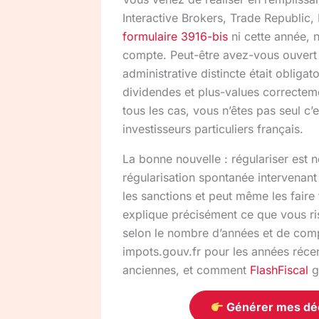
Interactive Brokers, Trade Republic, 
formulaire 3916-bis
ni cette année, 
compte. Peut-être avez-vous ouvert
administrative distincte était oblig
dividendes et plus-values correctem
tous les cas, vous n’êtes pas seul c’e
investisseurs particuliers français.
La bonne nouvelle : régulariser est 
régularisation spontanée intervenant 
les sanctions et peut même les fair
explique précisément ce que vous r
selon le nombre d’années et de comp
impots.gouv.fr pour les années réc
anciennes, et comment
FlashFiscal
g
Générer mes décl