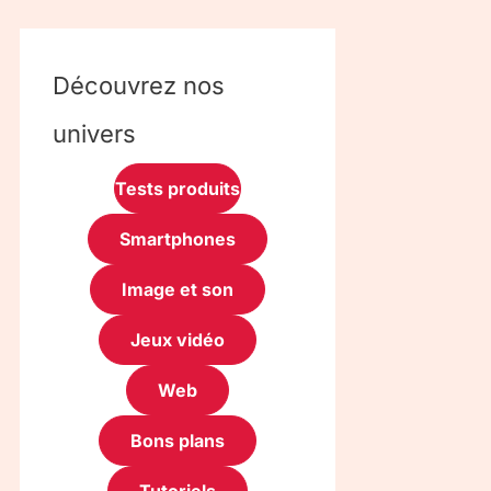
Découvrez nos
univers
Tests produits
Smartphones
Image et son
Jeux vidéo
Web
Bons plans