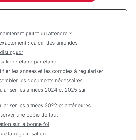
maintenant plutôt qu'attendre ?
exactement : calcul des amendes
 distinguer
sation : étape par étape
tifier les années et les comptes à régulariser
ssembler les documents nécessaires
ulariser les années 2024 et 2025 sur
ulariser les années 2022 et antérieures
server une copie de tout
ation sur la bonne foi
 de la régularisation