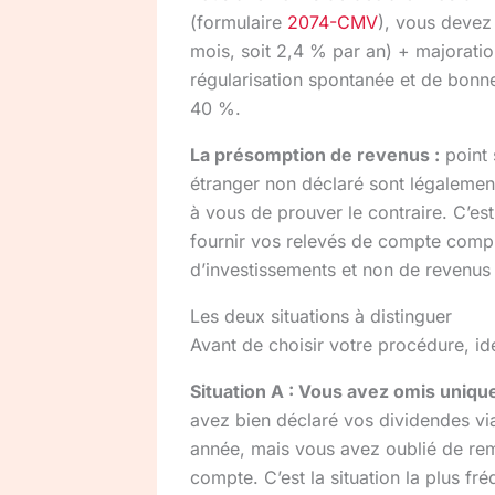
(formulaire
2074-CMV
), vous devez
mois, soit 2,4 % par an) + majoratio
régularisation spontanée et de bonne 
40 %.
La présomption de revenus :
point 
étranger non déclaré sont légalemen
à vous de prouver le contraire. C’est 
fournir vos relevés de compte comp
d’investissements et non de revenus 
Les deux situations à distinguer
Avant de choisir votre procédure, id
Situation A : Vous avez omis uniqu
avez bien déclaré vos dividendes vi
année, mais vous avez oublié de remp
compte. C’est la situation la plus fr