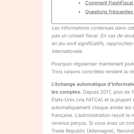
Comment FlashFiscal v
Questions fréquentes
Les informations contenues dans cet ar
pas un conseil fiscal. En cas de dout
en jeu sont significatifs, rapprochez-
internationale.
Pourquoi régulariser maintenant plut
Trois raisons concrètes rendent la r
L’échange automatique d’informat
les comptes.
Depuis 2017, plus de 10
États-Unis (via FATCA) et la plupart
automatiquement chaque année les d
française. L’administration reçoit le
revenus perçus. Si vous avez un comp
Trade Republic (Allemagne), Revolut