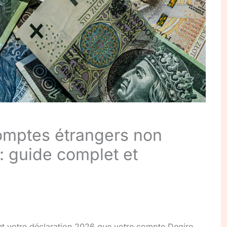
omptes étrangers non
: guide complet et
nt votre déclaration 2026 que votre compte Degiro,