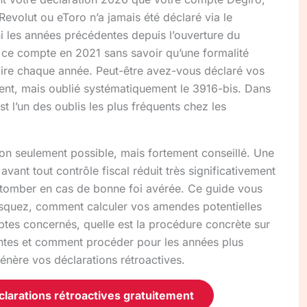
Revolut ou eToro n’a jamais été déclaré via le
ni les années précédentes depuis l’ouverture du
 ce compte en 2021 sans savoir qu’une formalité
atoire chaque année. Peut-être avez-vous déclaré vos
ent, mais oublié systématiquement le 3916-bis. Dans
st l’un des oublis les plus fréquents chez les
non seulement possible, mais fortement conseillé. Une
avant tout contrôle fiscal réduit très significativement
e tomber en cas de bonne foi avérée. Ce guide vous
isquez, comment calculer vos amendes potentielles
tes concernés, quelle est la procédure concrète sur
entes et comment procéder pour les années plus
énère vos déclarations rétroactives.
arations rétroactives gratuitement