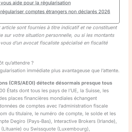
ous aide pour la régularisation
 régulariser comptes étrangers non déclarés 2026
ticle sont fournies à titre indicatif et ne constituent
e sur votre situation personnelle, ou si les montants
vous d’un avocat fiscaliste spécialisé en fiscalité
ôt qu’attendre ?
égularisation immédiate plus avantageuse que l’attente.
ions (CRS/AEOI) détecte désormais presque tous
0 États dont tous les pays de l’UE, la Suisse, les
 des places financières mondiales échangent
onnées de comptes avec l’administration fiscale
 nom du titulaire, le numéro de compte, le solde et les
te Degiro (Pays-Bas), Interactive Brokers (Irlande),
 (Lituanie) ou Swissquote (Luxembourg),