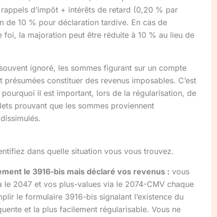
 rappels d’impôt + intérêts de retard (0,20 % par
n de 10 % pour déclaration tardive. En cas de
foi, la majoration peut être réduite à 10 % au lieu de
souvent ignoré, les sommes figurant sur un compte
t présumées constituer des revenus imposables. C’est
pourquoi il est important, lors de la régularisation, de
lets prouvant que les sommes proviennent
dissimulés.
entifiez dans quelle situation vous vous trouvez.
ement le 3916-bis mais déclaré vos revenus :
vous
a le 2047 et vos plus-values via le 2074-CMV chaque
lir le formulaire 3916-bis signalant l’existence du
équente et la plus facilement régularisable. Vous ne