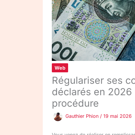
Web
Régulariser ses c
déclarés en 2026 
procédure
Gauthier Phion
/
19 mai 2026
Vous venez de réaliser en remplissa