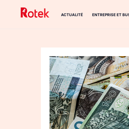
Aller
au
ACTUALITÉ
ENTREPRISE ET BU
contenu