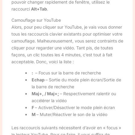
pouvoir changer rapidement de fenêtre, utilisez le
raccourci
Alt+Tab
.
Camouflage sur YouTube
Alors, pour peu cliquer sur YouTube, je vais vous donner
tous les raccourcis clavier existants pour optimiser votre
camouflage. Malheureusement, vous serez contraints de
cliquer pour regarder une vidéo. Tant pis, de toutes
façons, un clic toutes les 4 minutes, c’est tout à fait
acceptable. Donc, voici la liste :
:
– Focus sur la barre de recherche
Echap
– Sortie du mode plein écran/Sortie de
la barre de recherche
Maj+, / Maj+;
– Respectivement ralentir ou
accélérer la vidéo
F
– Activer/Désactiver le mode plein écran
M
– Muter/Réactiver le son de la vidéo
Les raccourcis suivants nécessitent d’avoir en « focus »
le lecteur YouTube. Pour ce faire, il vous suffira de