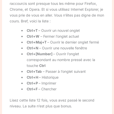
raccourcis sont presque tous les même pour Firefox,
Chrome, et Opera. Et si vous utilisez Internet Explorer, je
vous prie de vous en aller. Vous n’êtes pas digne de mon
cours. Bref, voici la liste :
Ctrl+T
– Ouvrir un nouvel onglet
Ctrl+W
– Fermer l’onglet actuel
Ctrl+Maj+T
– Ouvrir le dernier onglet fermé
Ctrl+N
– Ouvrir une nouvelle fenêtre
Ctrl+[Number]
– Ouvrir l’onglet
correspondant au nombre pressé avec la
touche
Ctrl
Ctrl+Tab
– Passer à l’onglet suivant
Ctrl+H
– Historique
Ctrl+P
– Imprimer
Ctrl+F
– Chercher
Lisez cette liste 12 fois, vous avez passé le second
niveau. La suite n’est plus que bonus.