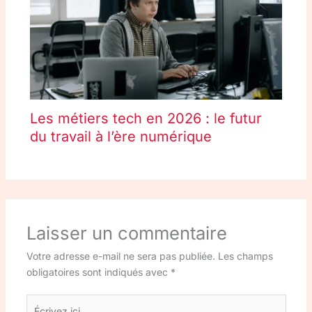
Les métiers tech en 2026 : le futur
du travail à l’ère numérique
Laisser un commentaire
Votre adresse e-mail ne sera pas publiée.
Les champs
obligatoires sont indiqués avec
*
Écrivez