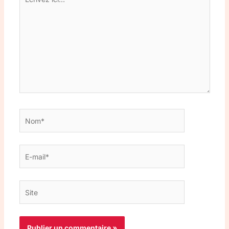
ici…
Nom*
E-
mail*
Site