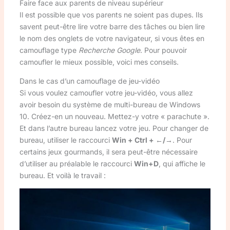
Faire face aux parents de niveau supérieur
Il est possible que vos parents ne soient pas dupes. Ils
savent peut-être lire votre barre des tâches ou bien lire
le nom des onglets de votre navigateur, si vous êtes en
camouflage type
Recherche Google
. Pour pouvoir
camoufler le mieux possible, voici mes conseils.
Dans le cas d’un camouflage de jeu-vidéo
Si vous voulez camoufler votre jeu-vidéo, vous allez
avoir besoin du système de multi-bureau de Windows
10. Créez-en un nouveau. Mettez-y votre « parachute ».
Et dans l’autre bureau lancez votre jeu. Pour changer de
bureau, utiliser le raccourci
Win + Ctrl + ←/→
. Pour
certains jeux gourmands, il sera peut-être nécessaire
d’utiliser au préalable le raccourci
Win+D
, qui affiche le
bureau. Et voilà le travail :