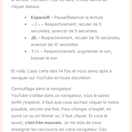
cliquer dessus.
Espace/K
– Pause/Relancer la lecture
←/→
– Respectivement, reculer de 5
secondes, avancer de 5 secondes
J/L
– Respectivement, reculer de 10 secondes,
avancer de 10 secondes
↑/↓ – Respectivement, augmenter le son,
baisser le son
Et voilà. Lisez cette liste 14 fois et vous serez apte à
naviguer sur YouTube en toute discrétion.
Camouflage dans le navigateur
YouTube s’utilise dans un navigateur, vous le savez
(enfin j’espère). Il faut que vous sachiez cliquer le moins
possible, encore une fois. Pour changer d’onglet, en
ouvrir un ou en fermer un, il faut cliquer. Et vous le
savez,
c’est très mauvais
. Je me dois de vous
enseigner les raccourcis de votre navigateur. Ces