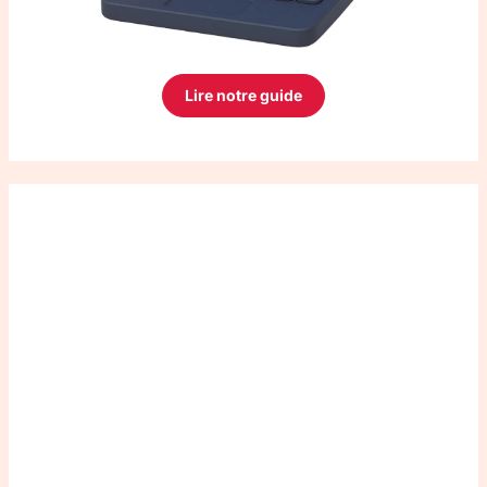
Lire notre guide