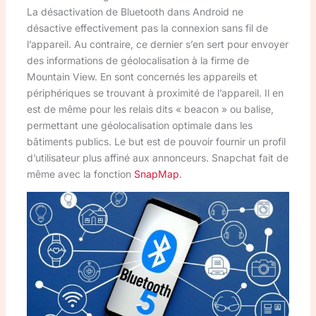
La désactivation de Bluetooth dans Android ne
désactive effectivement pas la connexion sans fil de
l’appareil. Au contraire, ce dernier s’en sert pour envoyer
des informations de géolocalisation à la firme de
Mountain View. En sont concernés les appareils et
périphériques se trouvant à proximité de l’appareil. Il en
est de même pour les relais dits « beacon » ou balise,
permettant une géolocalisation optimale dans les
bâtiments publics. Le but est de pouvoir fournir un profil
d’utilisateur plus affiné aux annonceurs. Snapchat fait de
même avec la fonction
SnapMap
.