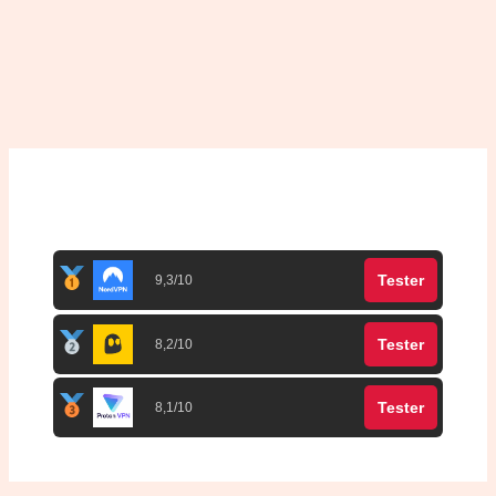
Top 3 meilleurs VPN
Tester
9,3/10
Tester
8,2/10
Tester
8,1/10