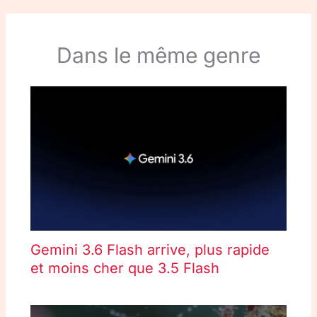
Dans le même genre
Gemini 3.6 Flash arrive, plus rapide
et moins cher que 3.5 Flash