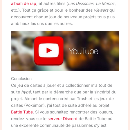
album de rap
, et autres films (
Les Dissociés
,
Le Manoir
,
etc.). Tout ça grâce et pour le bonheur des
viewers
qui
découvrent chaque jour de nouveaux projets tous plus
ambitieux les uns que les autres.
Conclusion
Ce jeu de cartes à jouer et à collectionner m’a tout de
suite
hypé
, tant par la démarche que par la sincérité du
projet. Aimant le contenu créé par Trash et les jeux de
cartes (Pokémon), j’ai tout de suite adhéré au projet
Battle Tube
. Si vous souhaitez rencontrer des joueurs,
rendez-vous sur le
serveur Discord
de Battle Tube où
une excellente communauté de passionnés s’y est