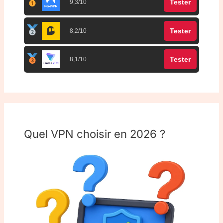
Tester
9,3/10
Tester
8,2/10
Tester
8,1/10
Quel VPN choisir en 2026 ?