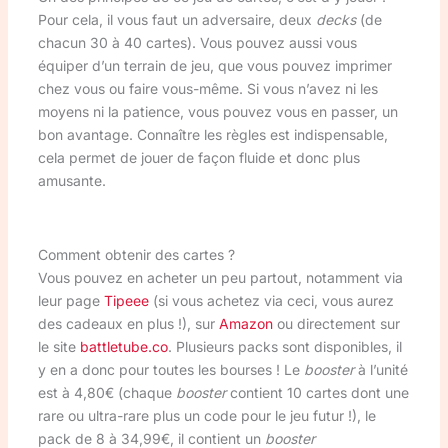
Pour cela, il vous faut un adversaire, deux
decks
(de
chacun 30 à 40 cartes). Vous pouvez aussi vous
équiper d’un terrain de jeu, que vous pouvez imprimer
chez vous ou faire vous-même. Si vous n’avez ni les
moyens ni la patience, vous pouvez vous en passer, un
bon avantage. Connaître les règles est indispensable,
cela permet de jouer de façon fluide et donc plus
amusante.
Comment obtenir des cartes ?
Vous pouvez en acheter un peu partout, notamment via
leur page
Tipeee
(si vous achetez via ceci, vous aurez
des cadeaux en plus !), sur
Amazon
ou directement sur
le site
battletube.co
. Plusieurs packs sont disponibles, il
y en a donc pour toutes les bourses ! Le
booster
à l’unité
est à 4,80€ (chaque
booster
contient 10 cartes dont une
rare ou ultra-rare plus un code pour le jeu futur !), le
pack de 8 à 34,99€, il contient un
booster