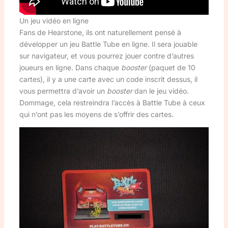
Un jeu vidéo en ligne
Fans de Hearstone, ils ont naturellement pensé à
développer un jeu Battle Tube en ligne. Il sera jouable
sur navigateur, et vous pourrez jouer contre d’autres
joueurs en ligne. Dans chaque
booster
(paquet de 10
cartes), il y a une carte avec un code inscrit dessus, il
vous permettra d’avoir un
booster
dan le jeu vidéo.
Dommage, cela restreindra l’accès à Battle Tube à ceux
qui n’ont pas les moyens de s’offrir des cartes.