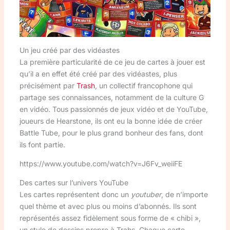
Un jeu créé par des vidéastes
La première particularité de ce jeu de cartes à jouer est
qu’il a en effet été créé par des vidéastes, plus
précisément par
Trash
, un collectif francophone qui
partage ses connaissances, notamment de la culture G
en vidéo. Tous passionnés de jeux vidéo et de YouTube,
joueurs de Hearstone, ils ont eu la bonne idée de créer
Battle Tube, pour le plus grand bonheur des fans, dont
ils font partie.
https://www.youtube.com/watch?v=J6Fv_weiiFE
Des cartes sur l’univers YouTube
Les cartes représentent donc un
youtuber
, de n’importe
quel thème et avec plus ou moins d’abonnés. Ils sont
représentés assez fidèlement sous forme de « chibi »,
un style de dessins propre à Trahs. Chaque carte