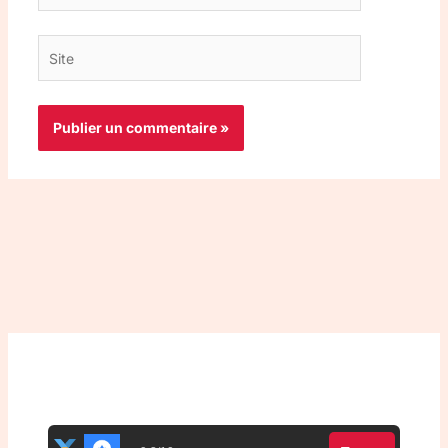
Site
Top 3 meilleurs VPN