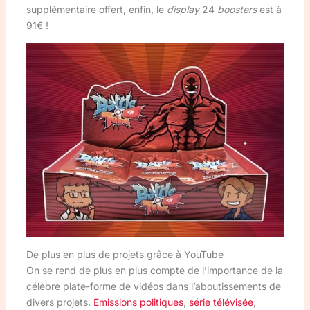
supplémentaire offert, enfin, le
display
24
boosters
est à
91€ !
De plus en plus de projets grâce à YouTube
On se rend de plus en plus compte de l’importance de la
célèbre plate-forme de vidéos dans l’aboutissements de
divers projets.
Emissions politiques
,
série télévisée
,