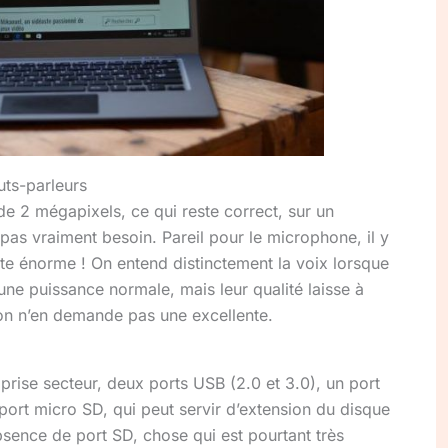
uts-parleurs
 2 mégapixels, ce qui reste correct, sur un
pas vraiment besoin. Pareil pour le microphone, il y
juste énorme ! On entend distinctement la voix lorsque
’une puissance normale, mais leur qualité laisse à
ion n’en demande pas une excellente.
prise secteur, deux ports USB (2.0 et 3.0), un port
port micro SD, qui peut servir d’extension du disque
absence de port SD, chose qui est pourtant très