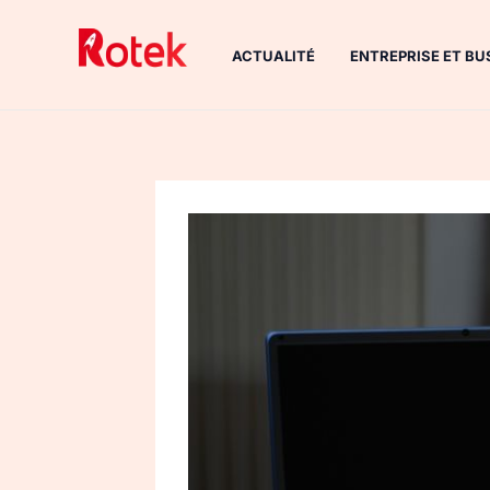
Aller
au
ACTUALITÉ
ENTREPRISE ET BU
contenu