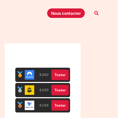
Recherche
Nous contacter
Top 3 meilleurs VPN
Tester
9,3/10
Tester
8,2/10
Tester
8,1/10