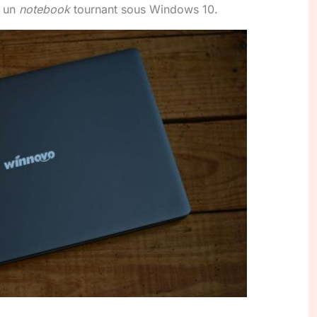
, un
notebook
tournant sous Windows 10.