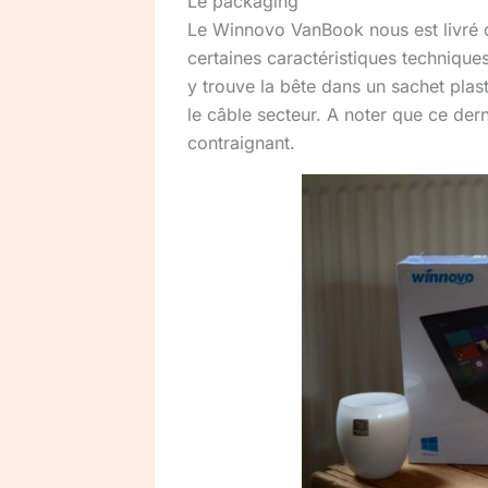
Le packaging
Le Winnovo VanBook nous est livré da
certaines caractéristiques techniques a
y trouve la bête dans un sachet plasti
le câble secteur. A noter que ce dern
contraignant.