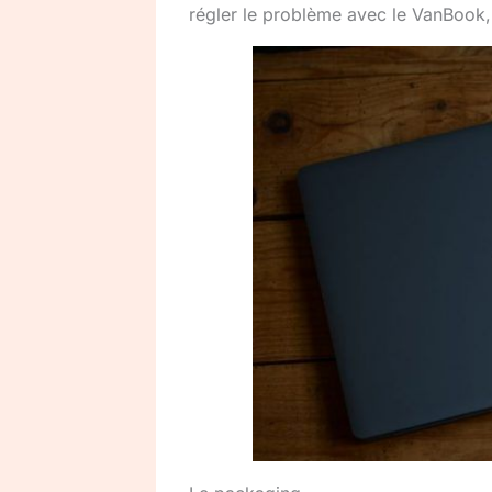
régler le problème avec le VanBook