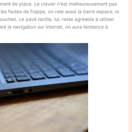
ment de place. Le clavier n’est malheureusement pas
les fautes de frappe, on rate aussi la barre espace, le
ouches. Le pavé tactile, lui, reste agréable à utiliser
ant la navigation sur Internet, on aura tendance à