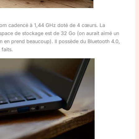
Atom cadencé à 1,44 GHz doté de 4 cœurs. La
’espace de stockage est de 32 Go (on aurait aimé un
on en prend beaucoup). Il possède du Bluetooth 4.0,
faits.