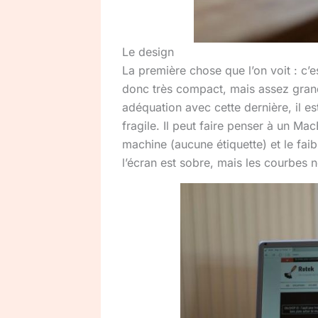
Le design
La première chose que l’on voit : c’est
donc très compact, mais assez grand 
adéquation avec cette dernière, il es
fragile. Il peut faire penser à un Ma
machine (aucune étiquette) et le fai
l’écran est sobre, mais les courbes 