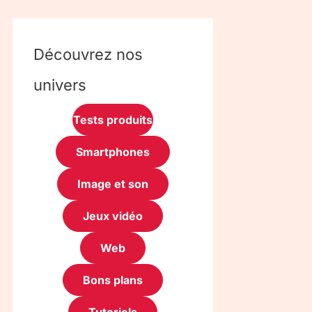
Découvrez nos
univers
Tests produits
Smartphones
Image et son
Jeux vidéo
Web
Bons plans